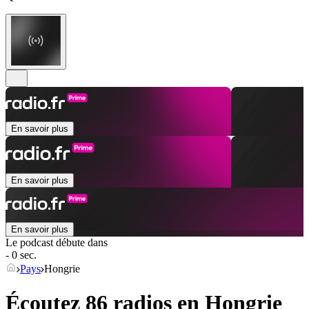
En savoir plus
En savoir plus
En savoir plus
Le podcast débute dans
- 0 sec.
Pays
Hongrie
Écoutez 86 radios en
Hongrie