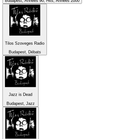
Budapest, Années 90, Hits, Années 2000
Tilos Szoveges Radio
Budapest, Débats
Jazz is Dead
Budapest, Jazz