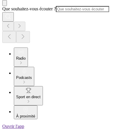
Que souhaitez-vous écouter ?
Radio
Podcasts
Sport en direct
À proximité
Ouvrir l'app