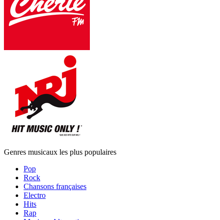
Genres musicaux les plus populaires
Pop
Rock
Chansons françaises
Electro
Hits
Rap