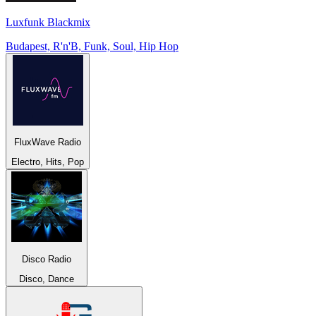
Luxfunk Blackmix
Budapest, R'n'B, Funk, Soul, Hip Hop
FluxWave Radio
Electro, Hits, Pop
Disco Radio
Disco, Dance