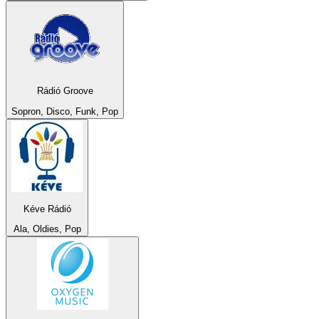
Rádió Groove
Sopron, Disco, Funk, Pop
Kéve Rádió
Ala, Oldies, Pop