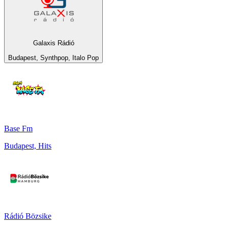
Galaxis Rádió
Budapest, Synthpop, Italo Pop
Base Fm
Budapest, Hits
Rádió Bözsike