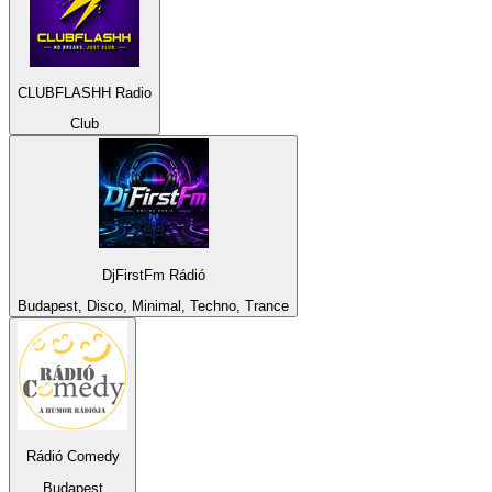
CLUBFLASHH Radio
Club
DjFirstFm Rádió
Budapest, Disco, Minimal, Techno, Trance
Rádió Comedy
Budapest