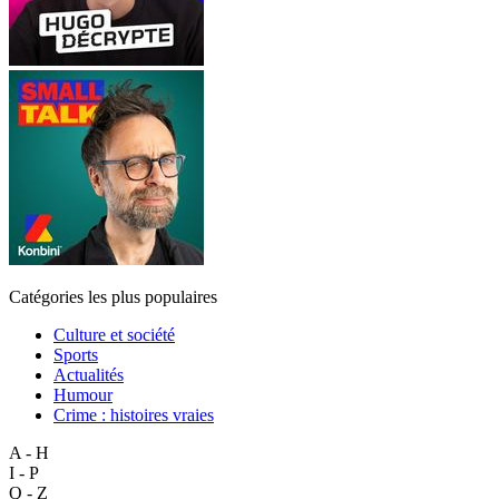
Catégories les plus populaires
Culture et société
Sports
Actualités
Humour
Crime : histoires vraies
A - H
I - P
Q - Z