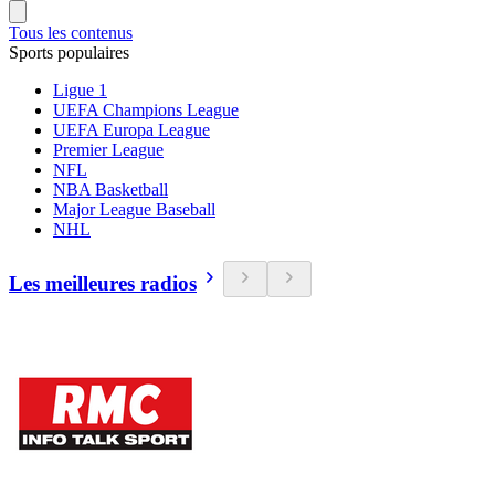
Tous les contenus
Sports populaires
Ligue 1
UEFA Champions League
UEFA Europa League
Premier League
NFL
NBA Basketball
Major League Baseball
NHL
Les meilleures radios