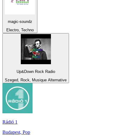
magic-soundz
Electro, Techno
Up&Down Rock Radio
Szeged, Rock, Musique Alternative
Rádió 1
Budapest, Pop