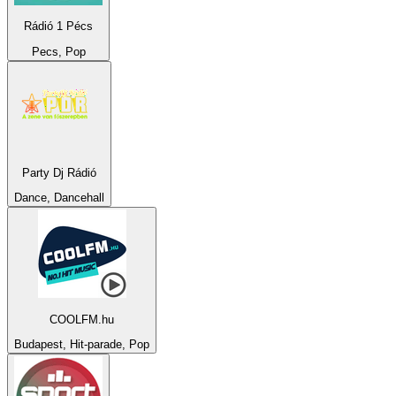
Rádió 1 Pécs
Pecs, Pop
Party Dj Rádió
Dance, Dancehall
COOLFM.hu
Budapest, Hit-parade, Pop