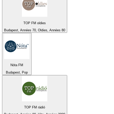
TOP FM oldies
Budapest, Années 70, Oldies, Années 80
Nóta FM
Budapest, Pop
TOP FM rádió