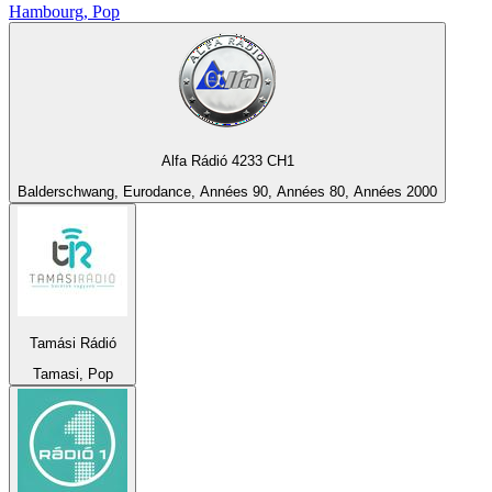
Hambourg, Pop
Alfa Rádió 4233 CH1
Balderschwang, Eurodance, Années 90, Années 80, Années 2000
Tamási Rádió
Tamasi, Pop