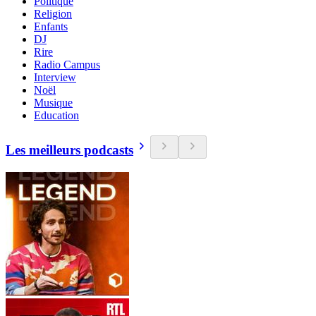
Politique
Religion
Enfants
DJ
Rire
Radio Campus
Interview
Noël
Musique
Education
Les meilleurs podcasts