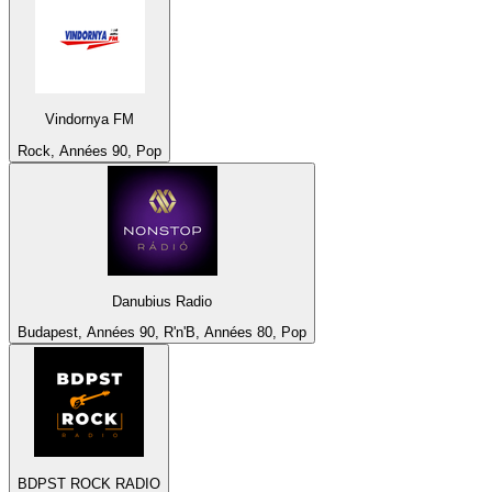
Vindornya FM
Rock, Années 90, Pop
Danubius Radio
Budapest, Années 90, R'n'B, Années 80, Pop
BDPST ROCK RADIO