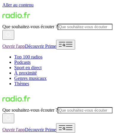
Aller au contenu
Que souhaitez-vous écouter ?
Ouvrir l'app
Découvrir Prime
Top 100 radios
Podcasts
Sport en direct
À proximité
Genres musicaux
Thèmes
Que souhaitez-vous écouter ?
Ouvrir l'app
Découvrir Prime