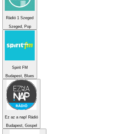
Rádió 1 Szeged
Szeged, Pop
Spirit FM
Budapest, Blues
Ez az a nap! Rádió
Budapest, Gospel