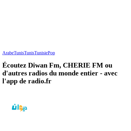
Arabe
Tunis
Tunis
Tunisie
Pop
Écoutez Diwan Fm, CHERIE FM ou
d'autres radios du monde entier - avec
l'app de radio.fr