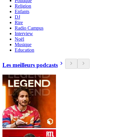
Politique
Religion
Enfants
DJ
Rire
Radio Campus
Interview
Noël
Musique
Education
Les meilleurs podcasts