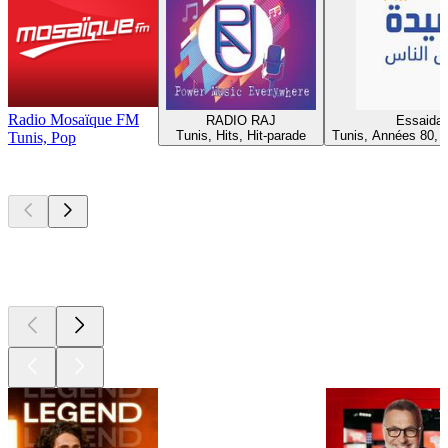
Radio Mosaïque FM
RADIO RAJ
Essaida
Tunis, Hits, Hit-parade
Tunis, Années 80, 
Tunis, Pop
Les meilleurs
podcasts
Les meilleurs
podcasts
Les meilleurs
podcasts