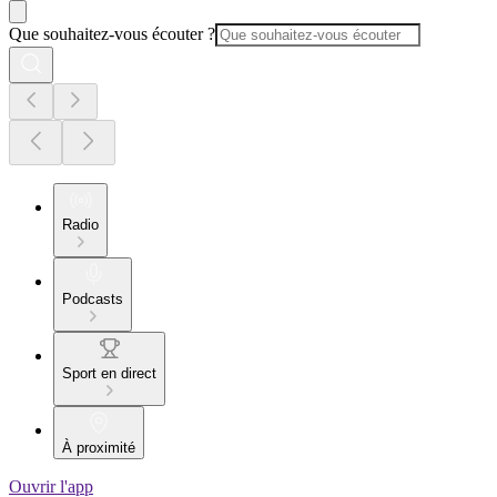
Que souhaitez-vous écouter ?
Radio
Podcasts
Sport en direct
À proximité
Ouvrir l'app