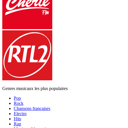
Genres musicaux les plus populaires
Pop
Rock
Chansons françaises
Electro
Hits
Rap