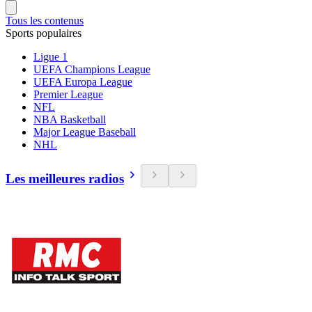
Tous les contenus
Sports populaires
Ligue 1
UEFA Champions League
UEFA Europa League
Premier League
NFL
NBA Basketball
Major League Baseball
NHL
Les meilleures radios