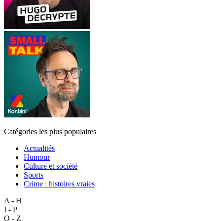
Catégories les plus populaires
Actualités
Humour
Culture et société
Sports
Crime : histoires vraies
A - H
I - P
Q - Z