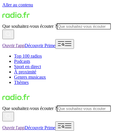
Aller au contenu
Que souhaitez-vous écouter ?
Ouvrir l'app
Découvrir Prime
Top 100 radios
Podcasts
Sport en direct
À proximité
Genres musicaux
Thèmes
Que souhaitez-vous écouter ?
Ouvrir l'app
Découvrir Prime