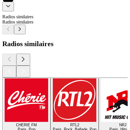
Radios similaires
Radios similaires
Radios similaires
CHERIE FM
RTL2
NRJ
Paris, Pop
Paris, Rock, Ballade, Pop
Paris, Hits,