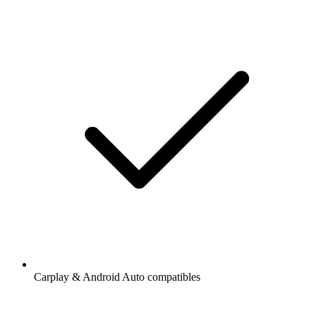
Carplay & Android Auto compatibles