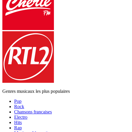
Genres musicaux les plus populaires
Pop
Rock
Chansons françaises
Electro
Hits
Rap