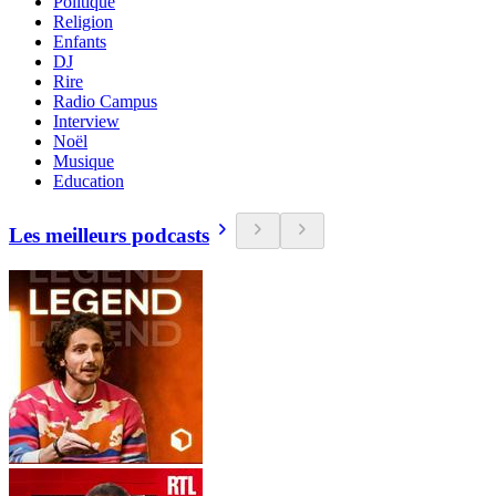
Politique
Religion
Enfants
DJ
Rire
Radio Campus
Interview
Noël
Musique
Education
Les meilleurs podcasts