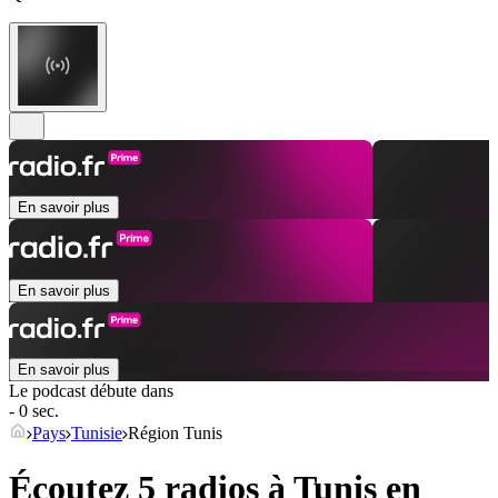
En savoir plus
En savoir plus
En savoir plus
Le podcast débute dans
- 0 sec.
Pays
Tunisie
Région Tunis
Écoutez 5 radios à
Tunis
en