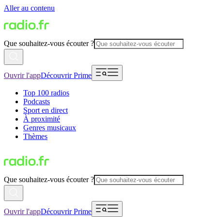
Aller au contenu
Que souhaitez-vous écouter ?
Ouvrir l'app
Découvrir Prime
Top 100 radios
Podcasts
Sport en direct
À proximité
Genres musicaux
Thèmes
Que souhaitez-vous écouter ?
Ouvrir l'app
Découvrir Prime