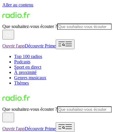
Aller au contenu
Que souhaitez-vous écouter ?
Ouvrir l'app
Découvrir Prime
Top 100 radios
Podcasts
Sport en direct
À proximité
Genres musicaux
Thèmes
Que souhaitez-vous écouter ?
Ouvrir l'app
Découvrir Prime