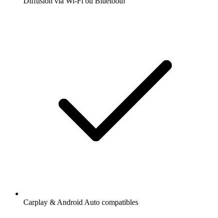
Diffusion via Wi-Fi ou Bluetooth
Carplay & Android Auto compatibles