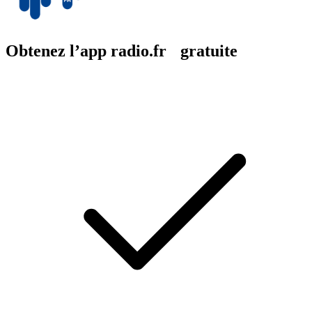
Obtenez l’app radio.fr gratuite