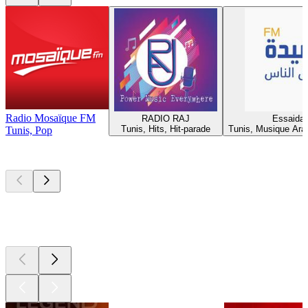
Radio Mosaïque FM
RADIO RAJ
Essaida
Tunis, Hits, Hit-parade
Tunis, Musique Ara
Tunis, Pop
Les meilleurs
podcasts
Les meilleurs
podcasts
Les meilleurs
podcasts