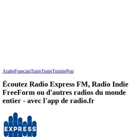
Arabe
Français
Tunis
Tunis
Tunisie
Pop
Écoutez Radio Express FM, Radio Indie
FreeForm ou d'autres radios du monde
entier - avec l'app de radio.fr