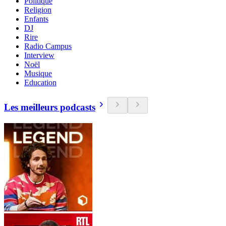
Politique
Religion
Enfants
DJ
Rire
Radio Campus
Interview
Noël
Musique
Education
Les meilleurs podcasts