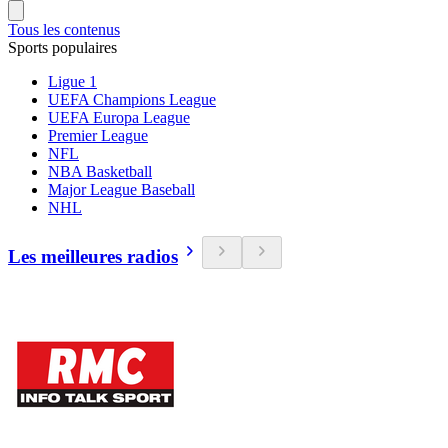
Tous les contenus
Sports populaires
Ligue 1
UEFA Champions League
UEFA Europa League
Premier League
NFL
NBA Basketball
Major League Baseball
NHL
Les meilleures radios