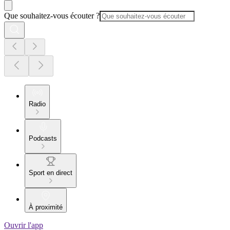
Que souhaitez-vous écouter ?
Radio
Podcasts
Sport en direct
À proximité
Ouvrir l'app