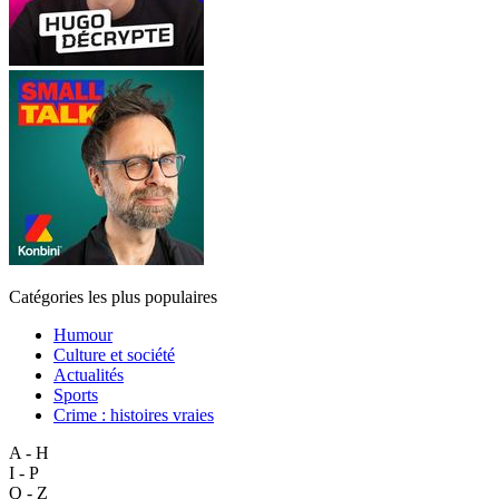
Catégories les plus populaires
Humour
Culture et société
Actualités
Sports
Crime : histoires vraies
A - H
I - P
Q - Z