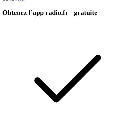
Obtenez l’app radio.fr gratuite