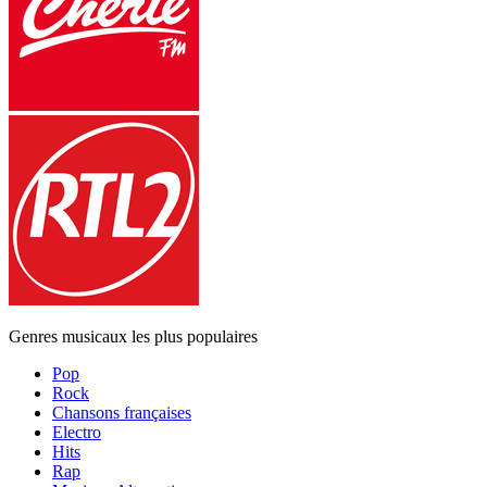
Genres musicaux les plus populaires
Pop
Rock
Chansons françaises
Electro
Hits
Rap