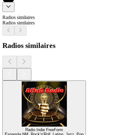
Radios similaires
Radios similaires
Radios similaires
Radio Indie FreeForm
Espanola NM, Rock’n’Roll, Latino, Jazz, Pop