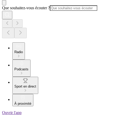
Que souhaitez-vous écouter ?
Radio
Podcasts
Sport en direct
À proximité
Ouvrir l'app