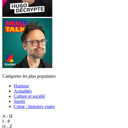
Catégories les plus populaires
Humour
Actualités
Culture et société
Sports
Crime : histoires vraies
A - H
I - P
Q - Z