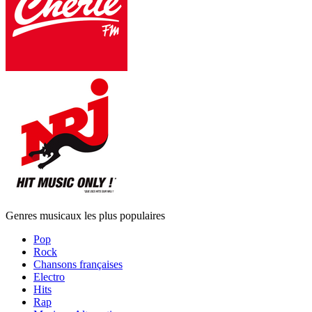
Genres musicaux les plus populaires
Pop
Rock
Chansons françaises
Electro
Hits
Rap