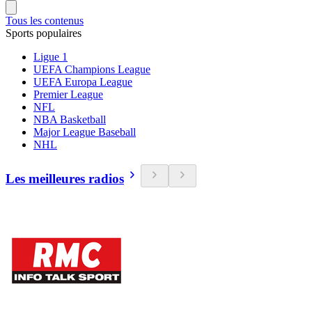
Tous les contenus
Sports populaires
Ligue 1
UEFA Champions League
UEFA Europa League
Premier League
NFL
NBA Basketball
Major League Baseball
NHL
Les meilleures radios