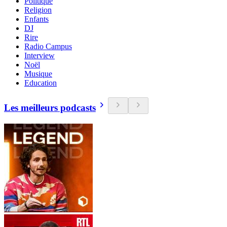
Politique
Religion
Enfants
DJ
Rire
Radio Campus
Interview
Noël
Musique
Education
Les meilleurs podcasts