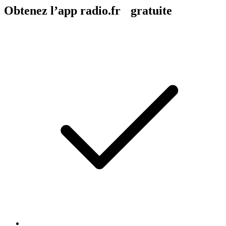
Obtenez l’app radio.fr gratuite