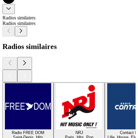
Radios similaires
Radios similaires
Radios similaires
Radio FREE DOM
NRJ
Contact 
Saint-Denis, Hits
Paris, Hits, Pop
Lille, House, Elec