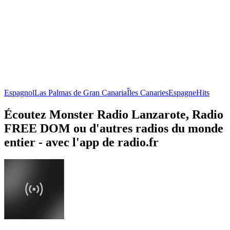
Espagnol
Las Palmas de Gran Canaria
Îles Canaries
Espagne
Hits
Écoutez Monster Radio Lanzarote, Radio
FREE DOM ou d'autres radios du monde
entier - avec l'app de radio.fr