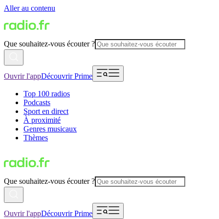
Aller au contenu
Que souhaitez-vous écouter ?
Ouvrir l'app
Découvrir Prime
Top 100 radios
Podcasts
Sport en direct
À proximité
Genres musicaux
Thèmes
Que souhaitez-vous écouter ?
Ouvrir l'app
Découvrir Prime