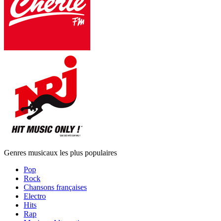
Genres musicaux les plus populaires
Pop
Rock
Chansons françaises
Electro
Hits
Rap