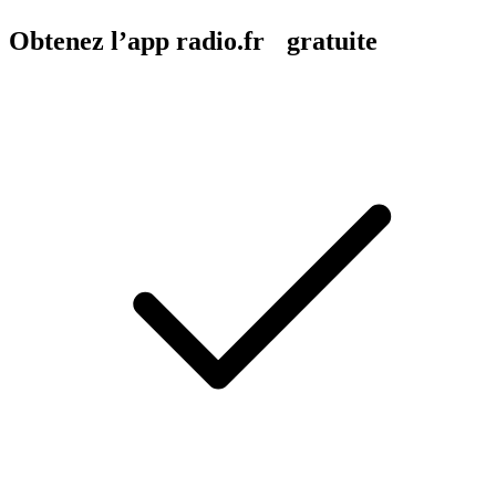
Obtenez l’app radio.fr gratuite