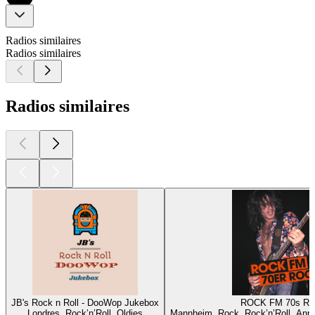
Radios similaires
Radios similaires
Radios similaires
JB's Rock n Roll - DooWop Jukebox
ROCK FM 70s R
Londres, Rock’n’Roll, Oldies
Mannheim, Rock, Rock’n’Roll, Ann