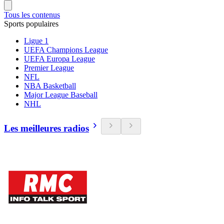
Tous les contenus
Sports populaires
Ligue 1
UEFA Champions League
UEFA Europa League
Premier League
NFL
NBA Basketball
Major League Baseball
NHL
Les meilleures radios