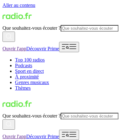
Aller au contenu
Que souhaitez-vous écouter ?
Ouvrir l'app
Découvrir Prime
Top 100 radios
Podcasts
Sport en direct
À proximité
Genres musicaux
Thèmes
Que souhaitez-vous écouter ?
Ouvrir l'app
Découvrir Prime