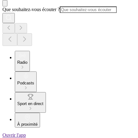
Que souhaitez-vous écouter ?
Radio
Podcasts
Sport en direct
À proximité
Ouvrir l'app