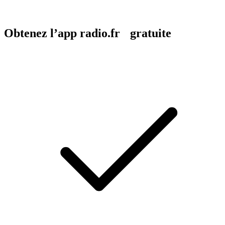
Obtenez l’app radio.fr gratuite