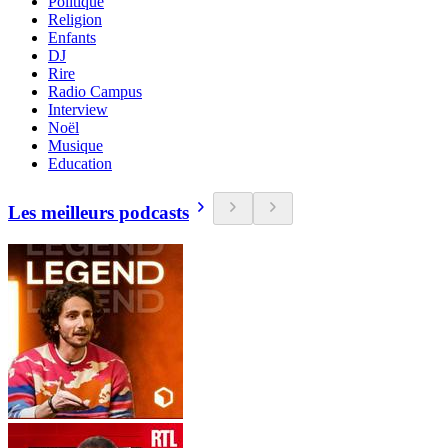
Politique
Religion
Enfants
DJ
Rire
Radio Campus
Interview
Noël
Musique
Education
Les meilleurs podcasts