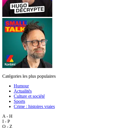
Catégories les plus populaires
Humour
Actualités
Culture et société
Sports
Crime : histoires vraies
A - H
I - P
Q - Z