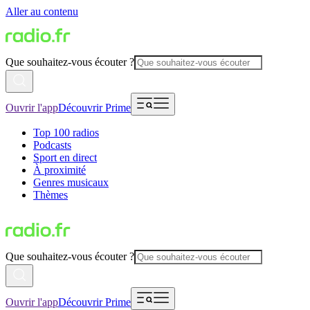
Aller au contenu
Que souhaitez-vous écouter ?
Ouvrir l'app
Découvrir Prime
Top 100 radios
Podcasts
Sport en direct
À proximité
Genres musicaux
Thèmes
Que souhaitez-vous écouter ?
Ouvrir l'app
Découvrir Prime