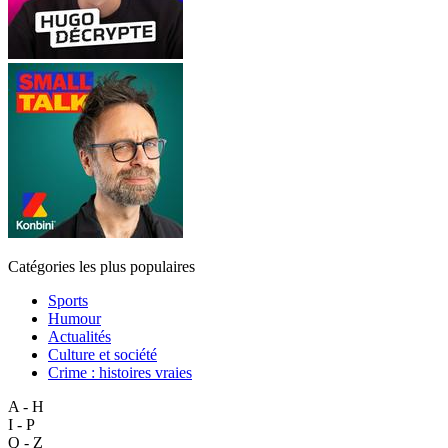
Catégories les plus populaires
Sports
Humour
Actualités
Culture et société
Crime : histoires vraies
A - H
I - P
Q - Z