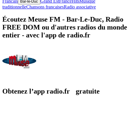
Français
Grand Est
France
Hits
Musique
Bar-le-Duc
traditionnelle
Chansons françaises
Radio associative
Écoutez Meuse FM - Bar-Le-Duc, Radio
FREE DOM ou d'autres radios du monde
entier - avec l'app de radio.fr
Obtenez l’app radio.fr gratuite