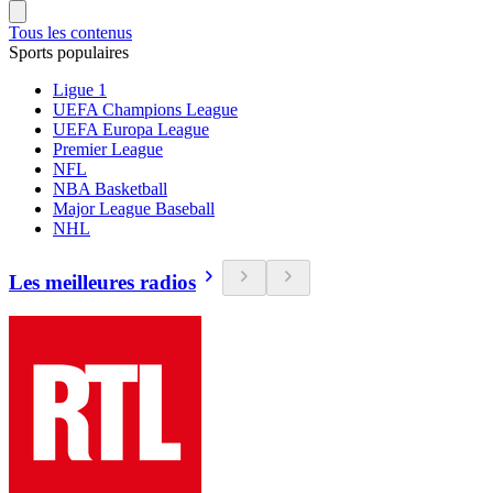
Tous les contenus
Sports populaires
Ligue 1
UEFA Champions League
UEFA Europa League
Premier League
NFL
NBA Basketball
Major League Baseball
NHL
Les meilleures radios