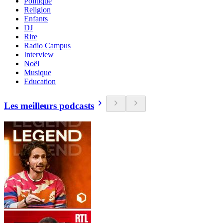
Politique
Religion
Enfants
DJ
Rire
Radio Campus
Interview
Noël
Musique
Education
Les meilleurs podcasts