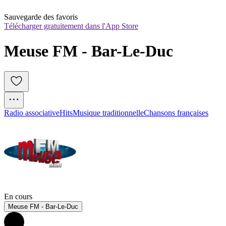
Sauvegarde des favoris
Télécharger gratuitement dans l'App Store
Meuse FM - Bar-Le-Duc
Radio associative
Hits
Musique traditionnelle
Chansons françaises
En cours
Meuse FM - Bar-Le-Duc