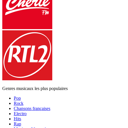
Genres musicaux les plus populaires
Pop
Rock
Chansons françaises
Electro
Hits
Rap