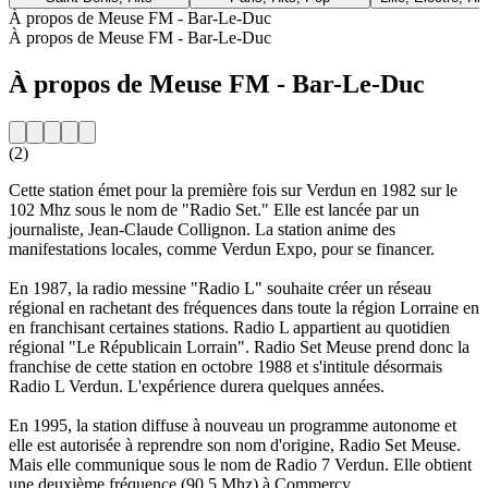
À propos de Meuse FM - Bar-Le-Duc
À propos de Meuse FM - Bar-Le-Duc
À propos de Meuse FM - Bar-Le-Duc
(2)
Cette station émet pour la première fois sur Verdun en 1982 sur le
102 Mhz sous le nom de "Radio Set." Elle est lancée par un
journaliste, Jean-Claude Collignon. La station anime des
manifestations locales, comme Verdun Expo, pour se financer.
En 1987, la radio messine "Radio L" souhaite créer un réseau
régional en rachetant des fréquences dans toute la région Lorraine en
en franchisant certaines stations. Radio L appartient au quotidien
régional "Le Républicain Lorrain". Radio Set Meuse prend donc la
franchise de cette station en octobre 1988 et s'intitule désormais
Radio L Verdun. L'expérience durera quelques années.
En 1995, la station diffuse à nouveau un programme autonome et
elle est autorisée à reprendre son nom d'origine, Radio Set Meuse.
Mais elle communique sous le nom de Radio 7 Verdun. Elle obtient
une deuxième fréquence (90,5 Mhz) à Commercy.