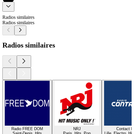
Radios similaires
Radios similaires
Radios similaires
Radio FREE DOM
NRJ
Contact 
Saint-Denis, Hits
Paris, Hits, Pop
Lille, Electro, Hi