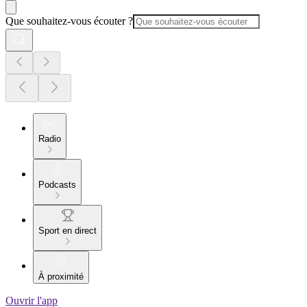
Que souhaitez-vous écouter ?
Radio
Podcasts
Sport en direct
À proximité
Ouvrir l'app