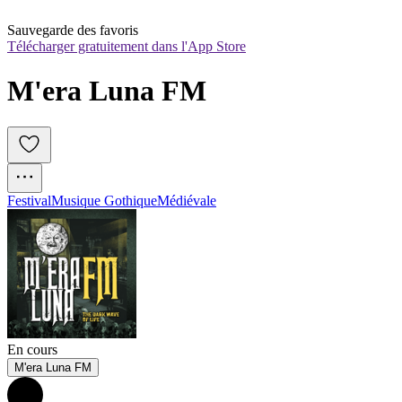
Sauvegarde des favoris
Télécharger gratuitement dans l'App Store
M'era Luna FM
Festival
Musique Gothique
Médiévale
En cours
M'era Luna FM