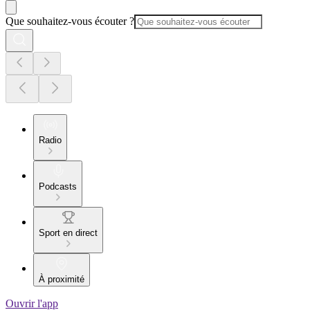
Que souhaitez-vous écouter ?
Radio
Podcasts
Sport en direct
À proximité
Ouvrir l'app