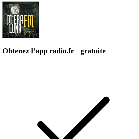
Obtenez l’app radio.fr gratuite