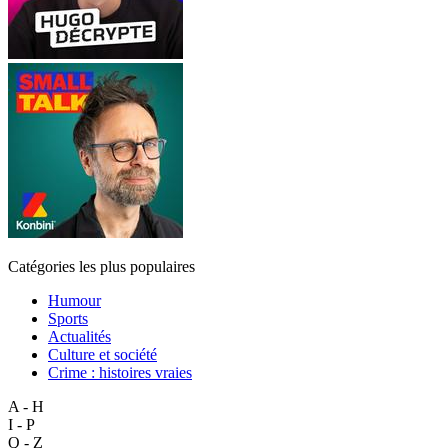
Catégories les plus populaires
Humour
Sports
Actualités
Culture et société
Crime : histoires vraies
A - H
I - P
Q - Z