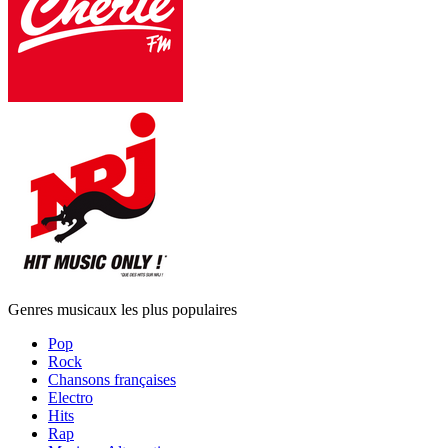
Genres musicaux les plus populaires
Pop
Rock
Chansons françaises
Electro
Hits
Rap