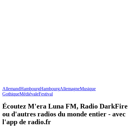
Allemand
Hambourg
Hambourg
Allemagne
Musique
Gothique
Médiévale
Festival
Écoutez M'era Luna FM, Radio DarkFire
ou d'autres radios du monde entier - avec
l'app de radio.fr