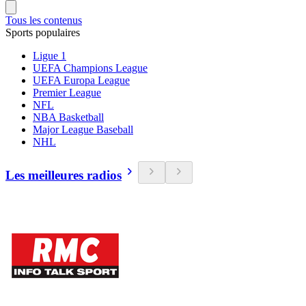
Tous les contenus
Sports populaires
Ligue 1
UEFA Champions League
UEFA Europa League
Premier League
NFL
NBA Basketball
Major League Baseball
NHL
Les meilleures radios