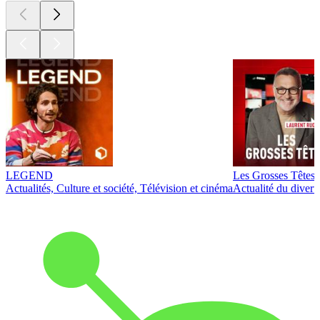
LEGEND
Les Grosses Têtes
Actualités, Culture et société, Télévision et cinéma
Actualité du diver