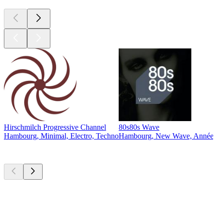
Hirschmilch Progressive Channel
80s80s Wave
Hambourg, Minimal, Electro, Techno
Hambourg, New Wave, Années 
Les meilleurs
podcasts
Les meilleurs
podcasts
Les meilleurs
podcasts