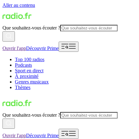
Aller au contenu
Que souhaitez-vous écouter ?
Ouvrir l'app
Découvrir Prime
Top 100 radios
Podcasts
Sport en direct
À proximité
Genres musicaux
Thèmes
Que souhaitez-vous écouter ?
Ouvrir l'app
Découvrir Prime