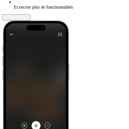
Et encore plus de fonctionnalités
En savoir plus