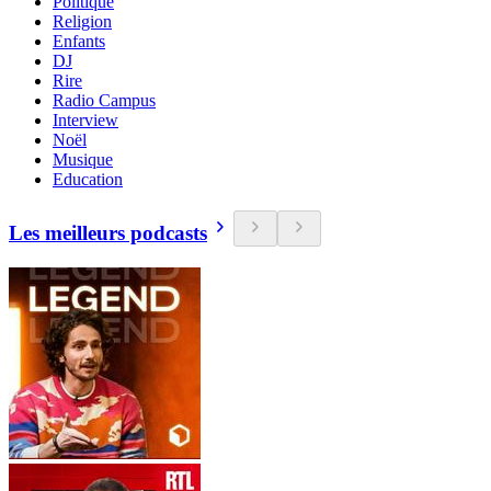
Politique
Religion
Enfants
DJ
Rire
Radio Campus
Interview
Noël
Musique
Education
Les meilleurs podcasts