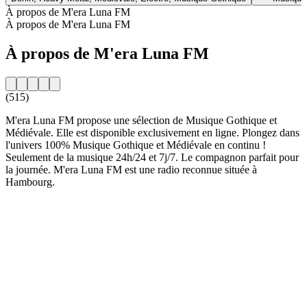
À propos de M'era Luna FM
À propos de M'era Luna FM
À propos de M'era Luna FM
(515)
M'era Luna FM propose une sélection de Musique Gothique et
Médiévale. Elle est disponible exclusivement en ligne. Plongez dans
l'univers 100% Musique Gothique et Médiévale en continu !
Seulement de la musique 24h/24 et 7j/7. Le compagnon parfait pour
la journée. M'era Luna FM est une radio reconnue située à
Hambourg.
Site web de la radio