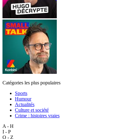
Catégories les plus populaires
Sports
Humour
Actualités
Culture et société
Crime : histoires vraies
A - H
I - P
Q - Z