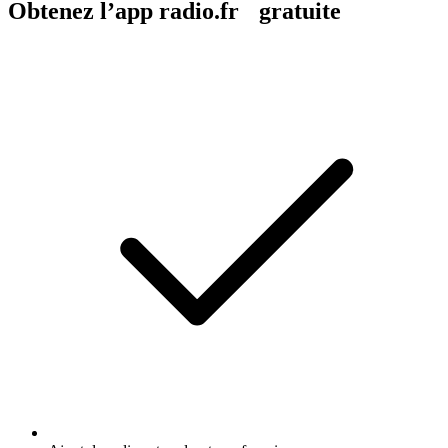
Obtenez l’app radio.fr gratuite