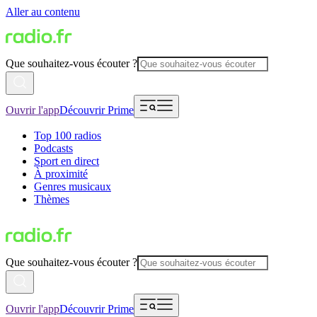
Aller au contenu
Que souhaitez-vous écouter ?
Ouvrir l'app
Découvrir Prime
Top 100 radios
Podcasts
Sport en direct
À proximité
Genres musicaux
Thèmes
Que souhaitez-vous écouter ?
Ouvrir l'app
Découvrir Prime