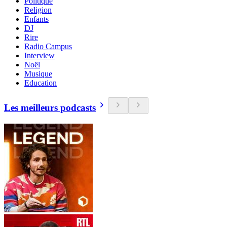
Politique
Religion
Enfants
DJ
Rire
Radio Campus
Interview
Noël
Musique
Education
Les meilleurs podcasts