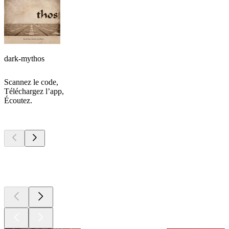
dark-mythos
Scannez le code,
Téléchargez l’app,
Écoutez.
Les meilleurs
podcasts
Les meilleurs
podcasts
Les meilleurs
podcasts