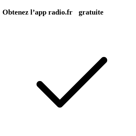
Obtenez l’app radio.fr gratuite