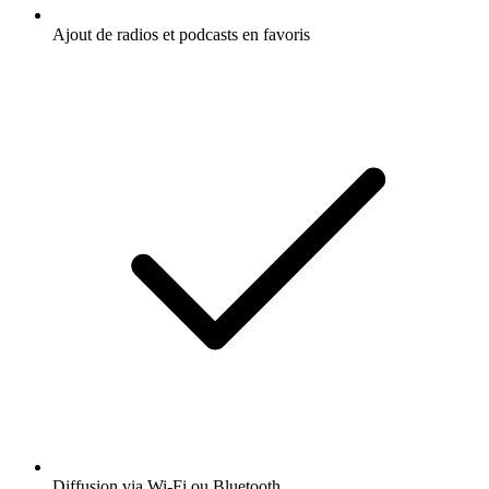
Ajout de radios et podcasts en favoris
Diffusion via Wi-Fi ou Bluetooth