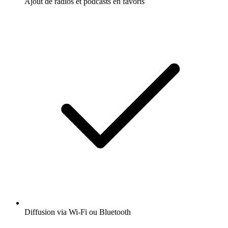
Ajout de radios et podcasts en favoris
Diffusion via Wi-Fi ou Bluetooth