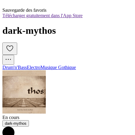
Sauvegarde des favoris
Télécharger gratuitement dans l'App Store
dark-mythos
Drum'n'Bass
Electro
Musique Gothique
En cours
dark-mythos