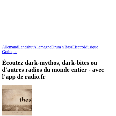
Allemand
Landshut
Allemagne
Drum'n'Bass
Electro
Musique
Gothique
Écoutez dark-mythos, dark-bites ou
d'autres radios du monde entier - avec
l'app de radio.fr