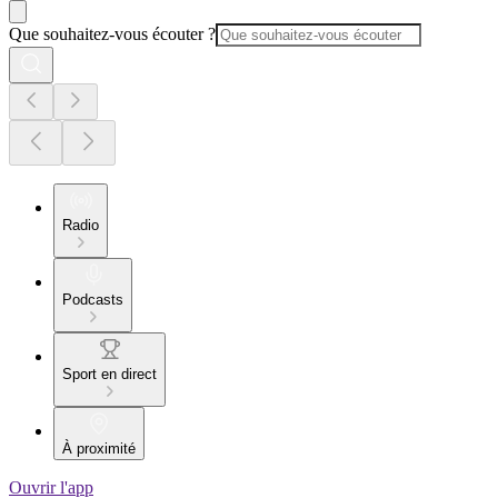
Que souhaitez-vous écouter ?
Radio
Podcasts
Sport en direct
À proximité
Ouvrir l'app