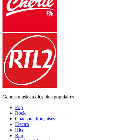
Genres musicaux les plus populaires
Pop
Rock
Chansons françaises
Electro
Hits
Rap