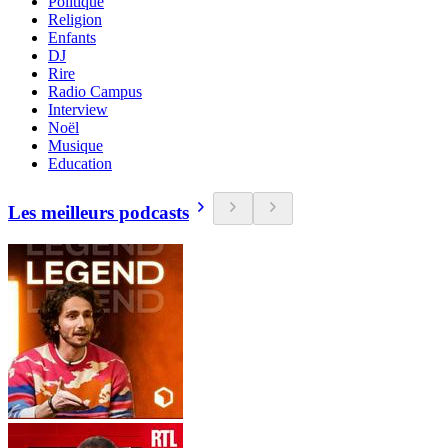
Politique
Religion
Enfants
DJ
Rire
Radio Campus
Interview
Noël
Musique
Education
Les meilleurs podcasts