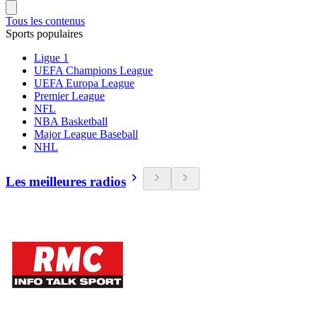
Tous les contenus
Sports populaires
Ligue 1
UEFA Champions League
UEFA Europa League
Premier League
NFL
NBA Basketball
Major League Baseball
NHL
Les meilleures radios