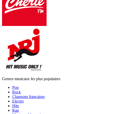
Genres musicaux les plus populaires
Pop
Rock
Chansons françaises
Electro
Hits
Rap