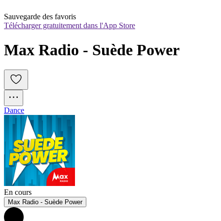
Sauvegarde des favoris
Télécharger gratuitement dans l'App Store
Max Radio - Suède Power
Dance
En cours
Max Radio - Suède Power