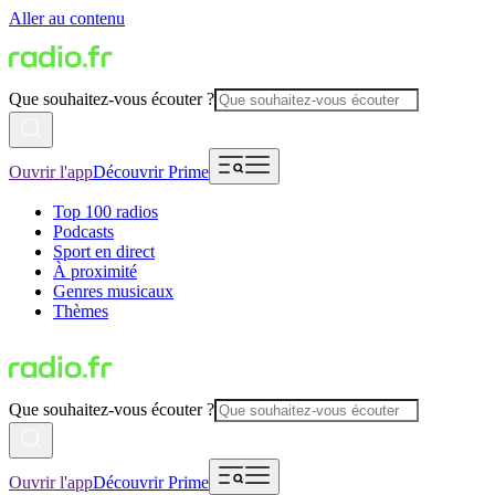
Aller au contenu
Que souhaitez-vous écouter ?
Ouvrir l'app
Découvrir Prime
Top 100 radios
Podcasts
Sport en direct
À proximité
Genres musicaux
Thèmes
Que souhaitez-vous écouter ?
Ouvrir l'app
Découvrir Prime