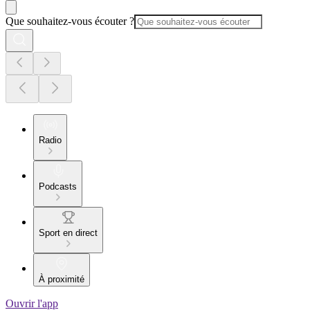
Que souhaitez-vous écouter ?
Radio
Podcasts
Sport en direct
À proximité
Ouvrir l'app