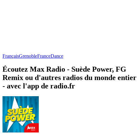
Français
Grenoble
France
Dance
Écoutez Max Radio - Suède Power, FG
Remix ou d'autres radios du monde entier
- avec l'app de radio.fr