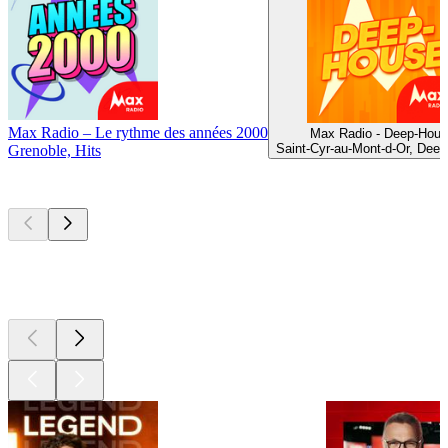
Max Radio – Le rythme des années 2000
Max Radio - Deep-Hous
Saint-Cyr-au-Mont-d-Or, Dee
Grenoble, Hits
Les meilleurs
podcasts
Les meilleurs
podcasts
Les meilleurs
podcasts