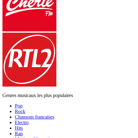
Genres musicaux les plus populaires
Pop
Rock
Chansons françaises
Electro
Hits
Rap