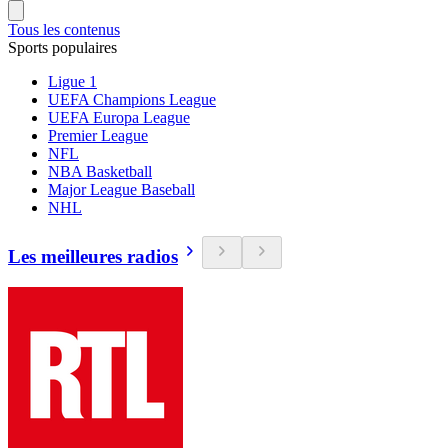
Tous les contenus
Sports populaires
Ligue 1
UEFA Champions League
UEFA Europa League
Premier League
NFL
NBA Basketball
Major League Baseball
NHL
Les meilleures radios