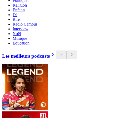
Politique
Religion
Enfants
DJ
Rire
Radio Campus
Interview
Noël
Musique
Education
Les meilleurs podcasts