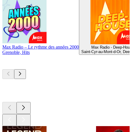
Max Radio – Le rythme des années 2000
Max Radio - Deep-Hous
Saint-Cyr-au-Mont-d-Or, Dee
Grenoble, Hits
Les meilleurs
podcasts
Les meilleurs
podcasts
Les meilleurs
podcasts