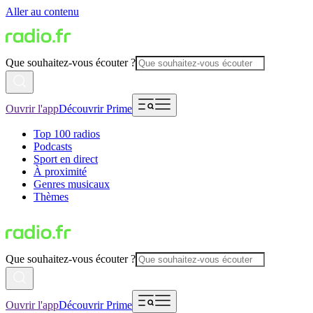
Aller au contenu
Que souhaitez-vous écouter ?
Ouvrir l'app
Découvrir Prime
Top 100 radios
Podcasts
Sport en direct
À proximité
Genres musicaux
Thèmes
Que souhaitez-vous écouter ?
Ouvrir l'app
Découvrir Prime