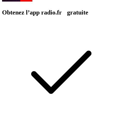
Obtenez l’app radio.fr gratuite