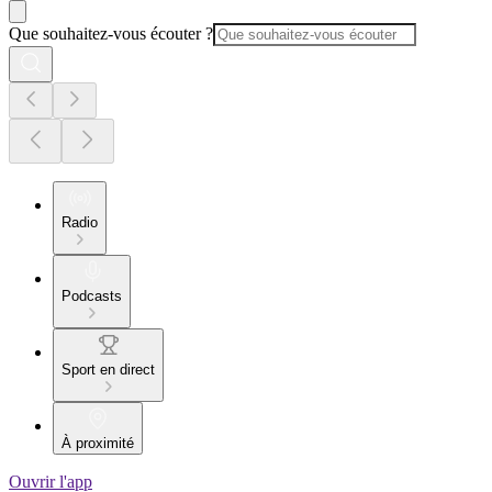
Que souhaitez-vous écouter ?
Radio
Podcasts
Sport en direct
À proximité
Ouvrir l'app