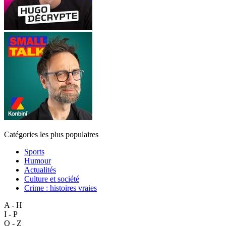
Catégories les plus populaires
Sports
Humour
Actualités
Culture et société
Crime : histoires vraies
A - H
I - P
Q - Z