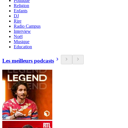
Politique
Religion
Enfants
DJ
Rire
Radio Campus
Interview
Noël
Musique
Education
Les meilleurs podcasts