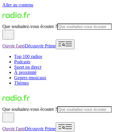
Aller au contenu
Que souhaitez-vous écouter ?
Ouvrir l'app
Découvrir Prime
Top 100 radios
Podcasts
Sport en direct
À proximité
Genres musicaux
Thèmes
Que souhaitez-vous écouter ?
Ouvrir l'app
Découvrir Prime