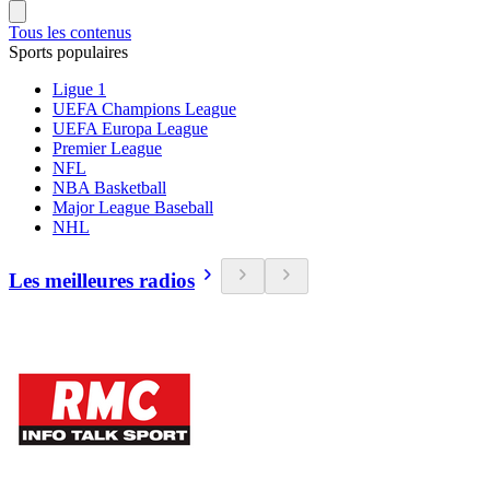
Tous les contenus
Sports populaires
Ligue 1
UEFA Champions League
UEFA Europa League
Premier League
NFL
NBA Basketball
Major League Baseball
NHL
Les meilleures radios