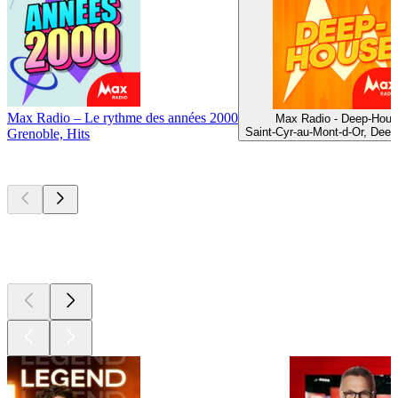
Max Radio – Le rythme des années 2000
Max Radio - Deep-Hous
Saint-Cyr-au-Mont-d-Or, Dee
Grenoble, Hits
Les meilleurs
podcasts
Les meilleurs
podcasts
Les meilleurs
podcasts