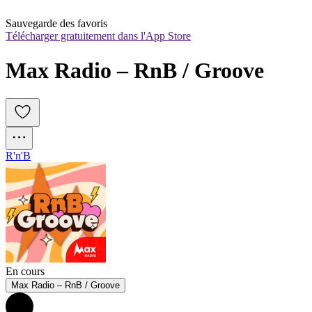
Sauvegarde des favoris
Télécharger gratuitement dans l'App Store
Max Radio – RnB / Groove
R'n'B
En cours
Max Radio – RnB / Groove