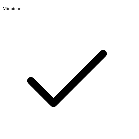
Minuteur