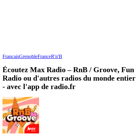
Français
Grenoble
France
R'n'B
Écoutez Max Radio – RnB / Groove, Fun
Radio ou d'autres radios du monde entier
- avec l'app de radio.fr