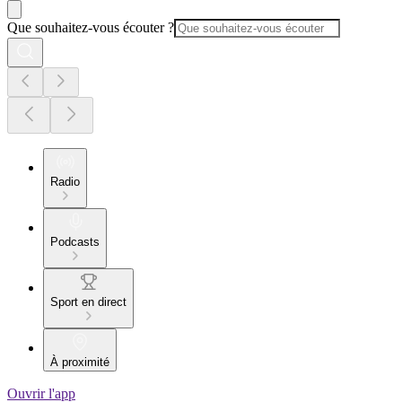
Que souhaitez-vous écouter ?
Radio
Podcasts
Sport en direct
À proximité
Ouvrir l'app