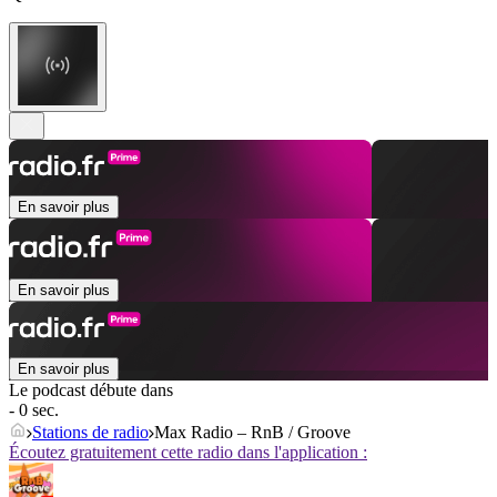
En savoir plus
En savoir plus
En savoir plus
Le podcast débute dans
- 0 sec.
Stations de radio
Max Radio – RnB / Groove
Écoutez gratuitement cette radio dans l'application :