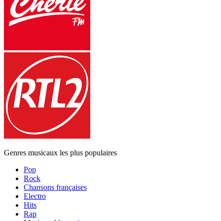
Genres musicaux les plus populaires
Pop
Rock
Chansons françaises
Electro
Hits
Rap