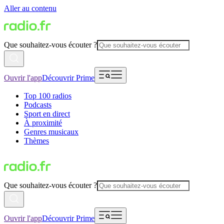
Aller au contenu
Que souhaitez-vous écouter ?
Ouvrir l'app
Découvrir Prime
Top 100 radios
Podcasts
Sport en direct
À proximité
Genres musicaux
Thèmes
Que souhaitez-vous écouter ?
Ouvrir l'app
Découvrir Prime