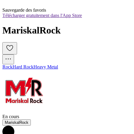
Sauvegarde des favoris
Télécharger gratuitement dans l'App Store
MariskalRock
Rock
Hard Rock
Heavy Metal
En cours
MariskalRock