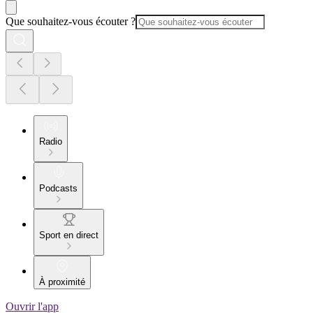
Que souhaitez-vous écouter ?
Radio
Podcasts
Sport en direct
À proximité
Ouvrir l'app