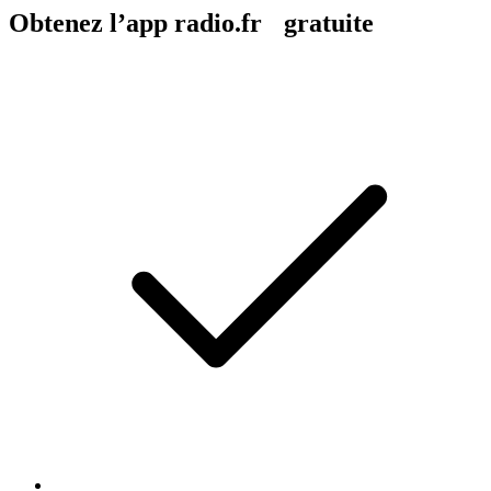
Obtenez l’app radio.fr gratuite