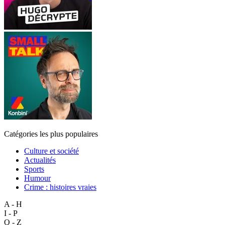
Catégories les plus populaires
Culture et société
Actualités
Sports
Humour
Crime : histoires vraies
A - H
I - P
Q - Z