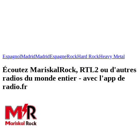
Espagnol
Madrid
Madrid
Espagne
Rock
Hard Rock
Heavy Metal
Écoutez MariskalRock, RTL2 ou d'autres
radios du monde entier - avec l'app de
radio.fr