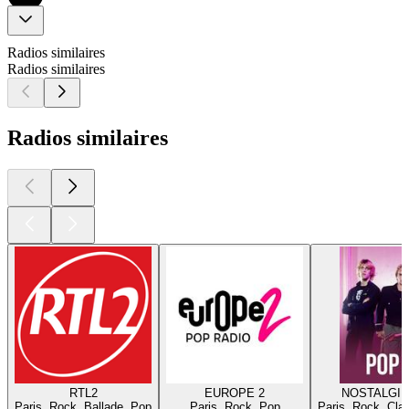
Radios similaires
Radios similaires
Radios similaires
RTL2
EUROPE 2
NOSTALGIE
Paris, Rock, Ballade, Pop
Paris, Rock, Pop
Paris, Rock, Cla