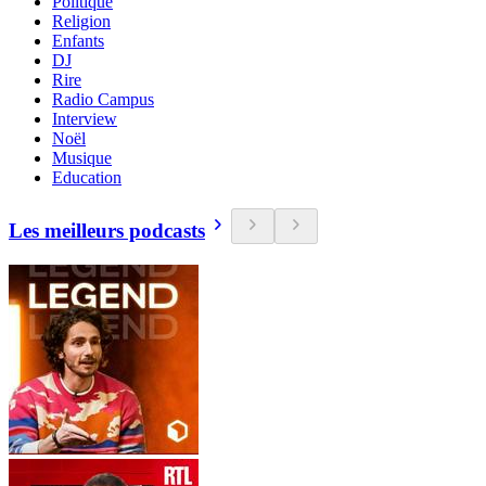
Politique
Religion
Enfants
DJ
Rire
Radio Campus
Interview
Noël
Musique
Education
Les meilleurs podcasts