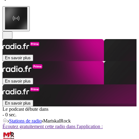
En savoir plus
En savoir plus
En savoir plus
Le podcast débute dans
- 0 sec.
Stations de radio
MariskalRock
Écoutez gratuitement cette radio dans l'application :