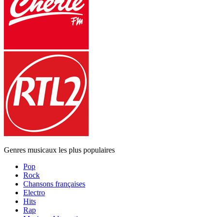
Genres musicaux les plus populaires
Pop
Rock
Chansons françaises
Electro
Hits
Rap