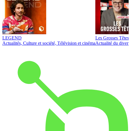
LEGEND
Les Grosses Têtes
Actualités, Culture et société, Télévision et cinéma
Actualité du diver