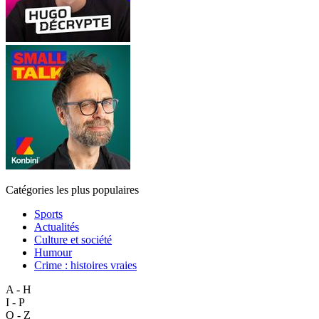
Catégories les plus populaires
Sports
Actualités
Culture et société
Humour
Crime : histoires vraies
A - H
I - P
Q - Z