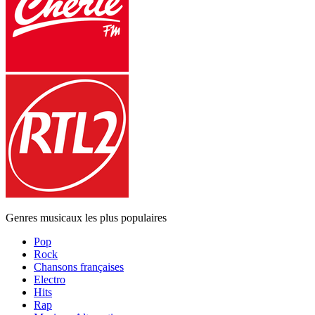
Genres musicaux les plus populaires
Pop
Rock
Chansons françaises
Electro
Hits
Rap