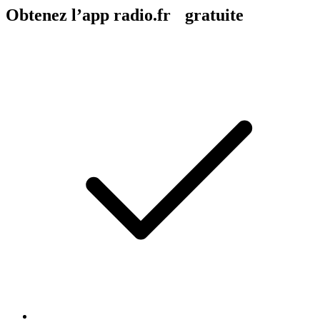
Obtenez l’app radio.fr gratuite