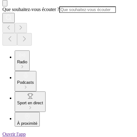
Que souhaitez-vous écouter ?
Radio
Podcasts
Sport en direct
À proximité
Ouvrir l'app