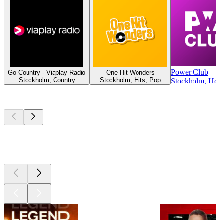
Power Club
Go Country - Viaplay Radio
One Hit Wonders
Stockholm, Country
Stockholm, Hits, Pop
Stockholm, Hou
Les meilleurs
podcasts
Les meilleurs
podcasts
Les meilleurs
podcasts