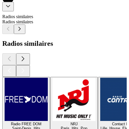
Radios similaires
Radios similaires
Radios similaires
Radio FREE DOM
NRJ
Contact 
Saint-Denis, Hits
Paris, Hits, Pop
Lille, House, Elec