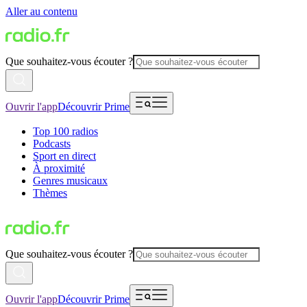
Aller au contenu
Que souhaitez-vous écouter ?
Ouvrir l'app
Découvrir Prime
Top 100 radios
Podcasts
Sport en direct
À proximité
Genres musicaux
Thèmes
Que souhaitez-vous écouter ?
Ouvrir l'app
Découvrir Prime