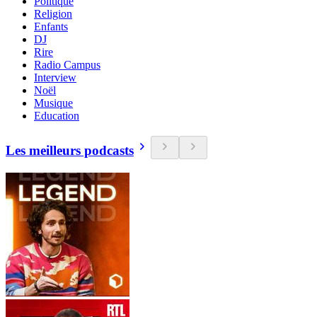
Politique
Religion
Enfants
DJ
Rire
Radio Campus
Interview
Noël
Musique
Education
Les meilleurs podcasts