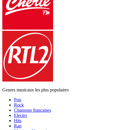
Genres musicaux les plus populaires
Pop
Rock
Chansons françaises
Electro
Hits
Rap