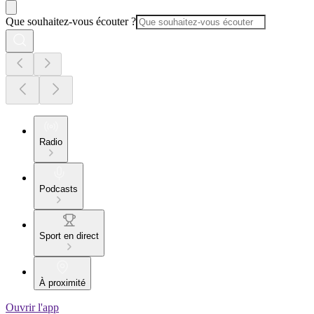
Que souhaitez-vous écouter ?
Radio
Podcasts
Sport en direct
À proximité
Ouvrir l'app