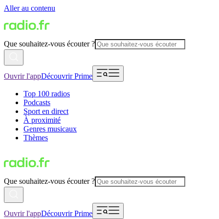
Aller au contenu
Que souhaitez-vous écouter ?
Ouvrir l'app
Découvrir Prime
Top 100 radios
Podcasts
Sport en direct
À proximité
Genres musicaux
Thèmes
Que souhaitez-vous écouter ?
Ouvrir l'app
Découvrir Prime