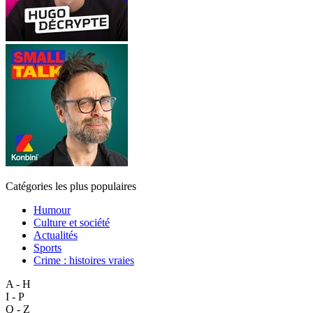
Catégories les plus populaires
Humour
Culture et société
Actualités
Sports
Crime : histoires vraies
A - H
I - P
Q - Z