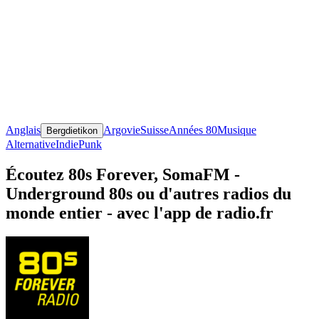
Anglais
Argovie
Suisse
Années 80
Musique
Bergdietikon
Alternative
Indie
Punk
Écoutez 80s Forever, SomaFM -
Underground 80s ou d'autres radios du
monde entier - avec l'app de radio.fr