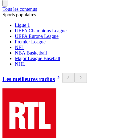
Tous les contenus
Sports populaires
Ligue 1
UEFA Champions League
UEFA Europa League
Premier League
NFL
NBA Basketball
Major League Baseball
NHL
Les meilleures radios