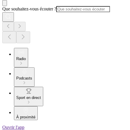
Que souhaitez-vous écouter ?
Radio
Podcasts
Sport en direct
À proximité
Ouvrir l'app