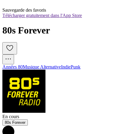
Sauvegarde des favoris
Télécharger gratuitement dans l'App Store
80s Forever
Années 80
Musique Alternative
Indie
Punk
En cours
80s Forever