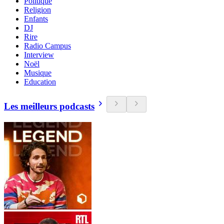
Politique
Religion
Enfants
DJ
Rire
Radio Campus
Interview
Noël
Musique
Education
Les meilleurs podcasts