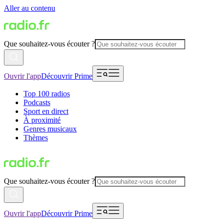
Aller au contenu
Que souhaitez-vous écouter ?
Ouvrir l'app
Découvrir Prime
Top 100 radios
Podcasts
Sport en direct
À proximité
Genres musicaux
Thèmes
Que souhaitez-vous écouter ?
Ouvrir l'app
Découvrir Prime