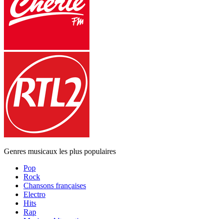
Genres musicaux les plus populaires
Pop
Rock
Chansons françaises
Electro
Hits
Rap