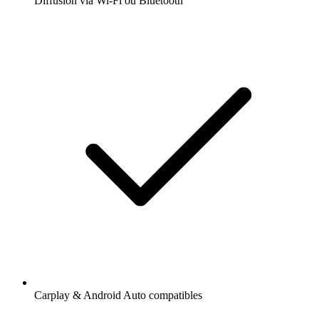
Diffusion via Wi-Fi ou Bluetooth
Carplay & Android Auto compatibles