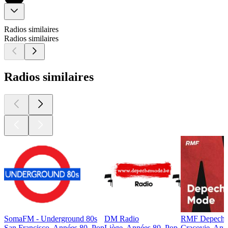
Radios similaires
Radios similaires
Radios similaires
SomaFM - Underground 80s
DM Radio
RMF Depeche
San Francisco, Années 80, Pop
Liège, Années 80, Pop
Cracovie, Ann