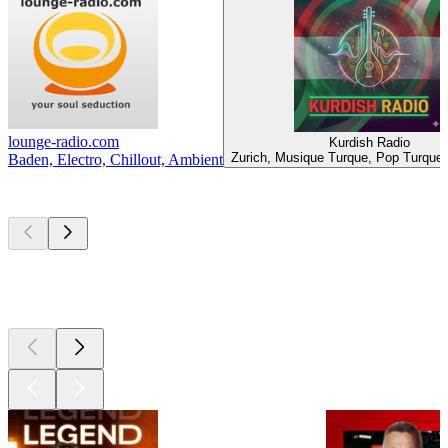
lounge-radio.com
Kurdish Radio
Zurich, Musique Turque, Pop Turque,
Baden, Electro, Chillout, Ambient
Les meilleurs
podcasts
Les meilleurs
podcasts
Les meilleurs
podcasts