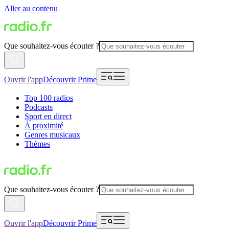
Aller au contenu
Que souhaitez-vous écouter ?
Ouvrir l'app
Découvrir Prime
Top 100 radios
Podcasts
Sport en direct
À proximité
Genres musicaux
Thèmes
Que souhaitez-vous écouter ?
Ouvrir l'app
Découvrir Prime