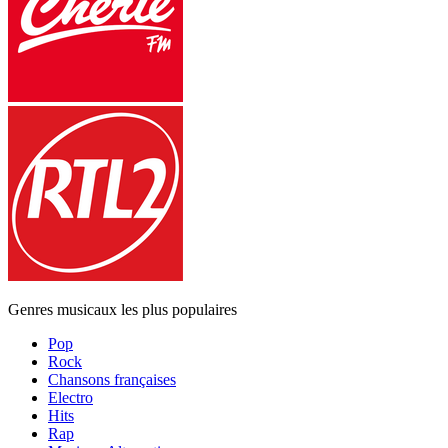
Genres musicaux les plus populaires
Pop
Rock
Chansons françaises
Electro
Hits
Rap