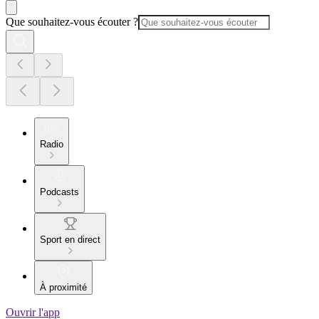
Que souhaitez-vous écouter ?
Radio
Podcasts
Sport en direct
À proximité
Ouvrir l'app