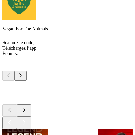
Vegan For The Animals
Scannez le code,
Téléchargez l’app,
Écoutez.
Les meilleurs
podcasts
Les meilleurs
podcasts
Les meilleurs
podcasts