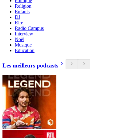
Politique
Religion
Enfants
DJ
Rire
Radio Campus
Interview
Noël
Musique
Education
Les meilleurs podcasts