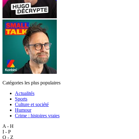
Catégories les plus populaires
Actualités
Sports
Culture et société
Humour
Crime : histoires vraies
A - H
I - P
Q - Z