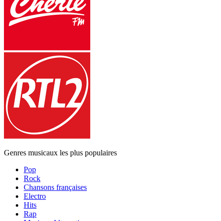
Genres musicaux les plus populaires
Pop
Rock
Chansons françaises
Electro
Hits
Rap