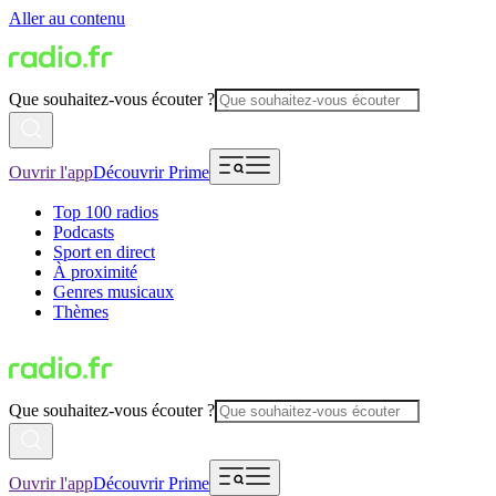
Aller au contenu
Que souhaitez-vous écouter ?
Ouvrir l'app
Découvrir Prime
Top 100 radios
Podcasts
Sport en direct
À proximité
Genres musicaux
Thèmes
Que souhaitez-vous écouter ?
Ouvrir l'app
Découvrir Prime