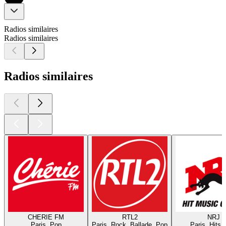
Radios similaires
Radios similaires
Radios similaires
CHERIE FM
RTL2
NRJ
Paris, Pop
Paris, Rock, Ballade, Pop
Paris, Hits,