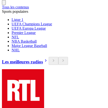
Tous les contenus
Sports populaires
Ligue 1
UEFA Champions League
UEFA Europa League
Premier League
NFL
NBA Basketball
Major League Baseball
NHL
Les meilleures radios