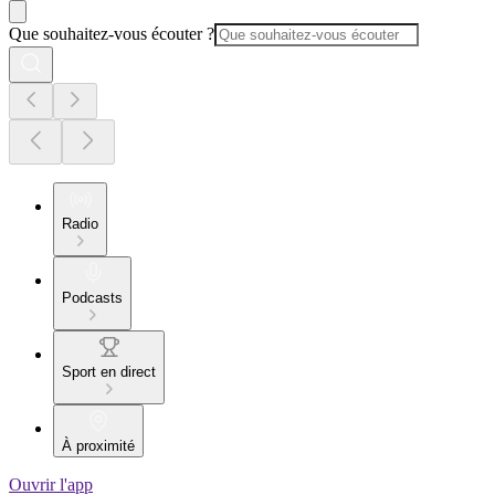
Que souhaitez-vous écouter ?
Radio
Podcasts
Sport en direct
À proximité
Ouvrir l'app