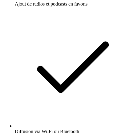
Ajout de radios et podcasts en favoris
Diffusion via Wi-Fi ou Bluetooth