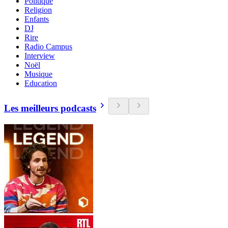
Politique
Religion
Enfants
DJ
Rire
Radio Campus
Interview
Noël
Musique
Education
Les meilleurs podcasts