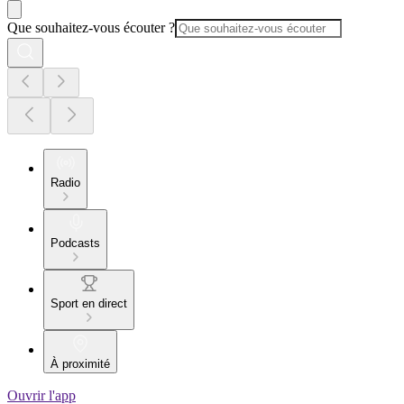
Que souhaitez-vous écouter ?
Radio
Podcasts
Sport en direct
À proximité
Ouvrir l'app