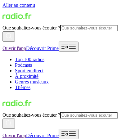
Aller au contenu
Que souhaitez-vous écouter ?
Ouvrir l'app
Découvrir Prime
Top 100 radios
Podcasts
Sport en direct
À proximité
Genres musicaux
Thèmes
Que souhaitez-vous écouter ?
Ouvrir l'app
Découvrir Prime