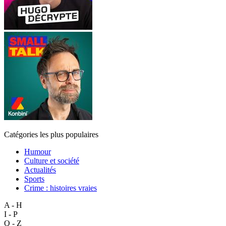
Catégories les plus populaires
Humour
Culture et société
Actualités
Sports
Crime : histoires vraies
A - H
I - P
Q - Z