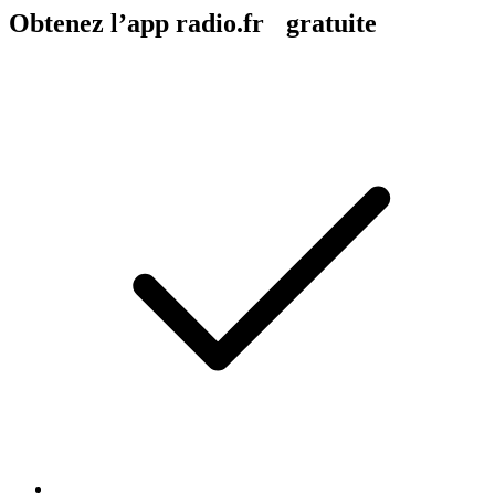
Obtenez l’app radio.fr gratuite