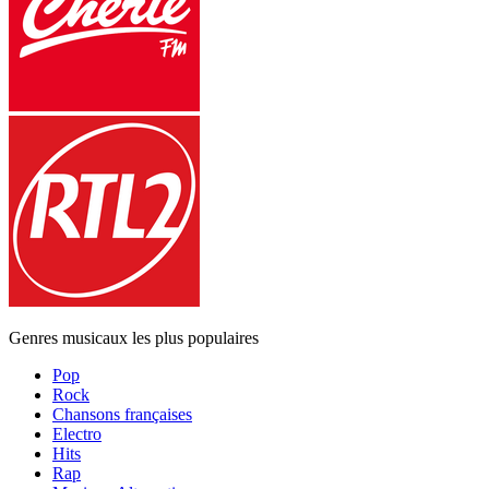
Genres musicaux les plus populaires
Pop
Rock
Chansons françaises
Electro
Hits
Rap