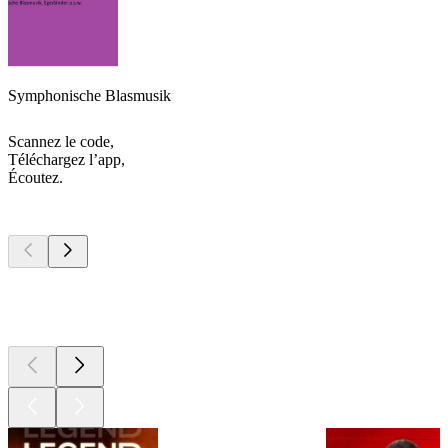
Symphonische Blasmusik
Scannez le code,
Téléchargez l’app,
Écoutez.
Les meilleurs
podcasts
Les meilleurs
podcasts
Les meilleurs
podcasts