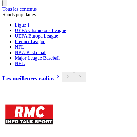
Tous les contenus
Sports populaires
Ligue 1
UEFA Champions League
UEFA Europa League
Premier League
NFL
NBA Basketball
Major League Baseball
NHL
Les meilleures radios