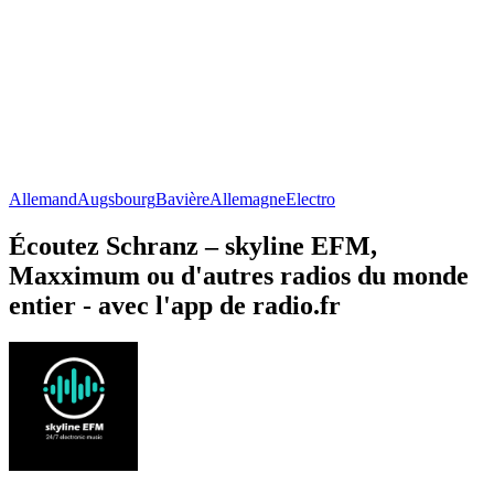
Allemand
Augsbourg
Bavière
Allemagne
Electro
Écoutez Schranz – skyline EFM,
Maxximum ou d'autres radios du monde
entier - avec l'app de radio.fr