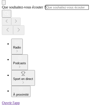
Que souhaitez-vous écouter ?
Radio
Podcasts
Sport en direct
À proximité
Ouvrir l'app