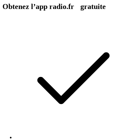
Obtenez l’app radio.fr gratuite