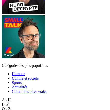
Catégories les plus populaires
Humour
Culture et société
Sports
Actualités
Crime : histoires vraies
A - H
I - P
Q - Z