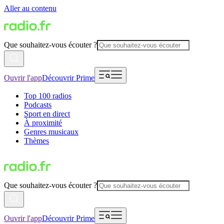
Aller au contenu
Que souhaitez-vous écouter ?
Ouvrir l'app
Découvrir Prime
Top 100 radios
Podcasts
Sport en direct
À proximité
Genres musicaux
Thèmes
Que souhaitez-vous écouter ?
Ouvrir l'app
Découvrir Prime