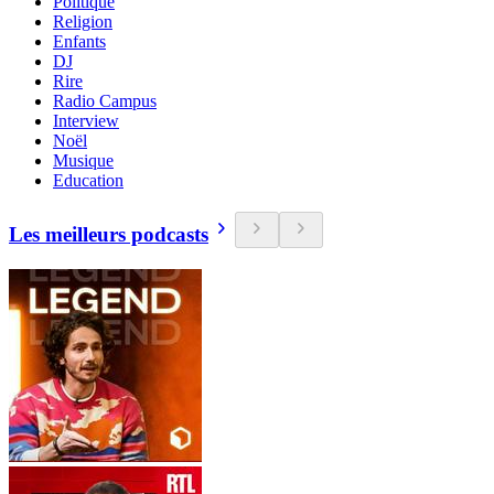
Politique
Religion
Enfants
DJ
Rire
Radio Campus
Interview
Noël
Musique
Education
Les meilleurs podcasts