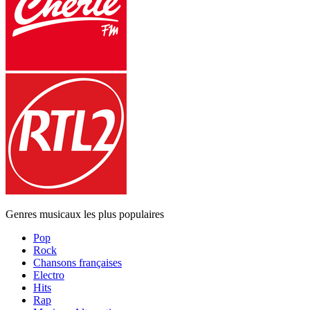
Genres musicaux les plus populaires
Pop
Rock
Chansons françaises
Electro
Hits
Rap