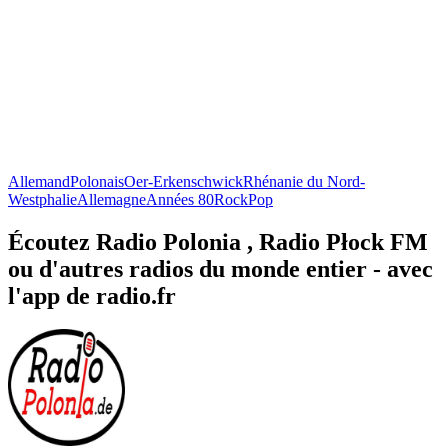
Allemand
Polonais
Oer-Erkenschwick
Rhénanie du Nord-
Westphalie
Allemagne
Années 80
Rock
Pop
Écoutez Radio Polonia , Radio Płock FM
ou d'autres radios du monde entier - avec
l'app de radio.fr