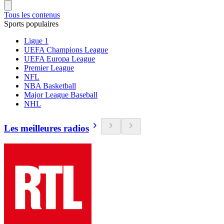
Tous les contenus
Sports populaires
Ligue 1
UEFA Champions League
UEFA Europa League
Premier League
NFL
NBA Basketball
Major League Baseball
NHL
Les meilleures radios