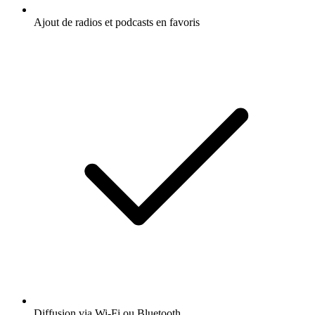
Ajout de radios et podcasts en favoris
Diffusion via Wi-Fi ou Bluetooth