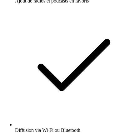
Ajout de radios et podcasts en favoris
Diffusion via Wi-Fi ou Bluetooth