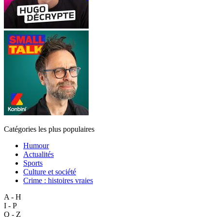
Catégories les plus populaires
Humour
Actualités
Sports
Culture et société
Crime : histoires vraies
A - H
I - P
Q - Z