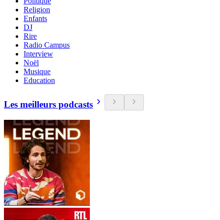
Politique
Religion
Enfants
DJ
Rire
Radio Campus
Interview
Noël
Musique
Education
Les meilleurs podcasts