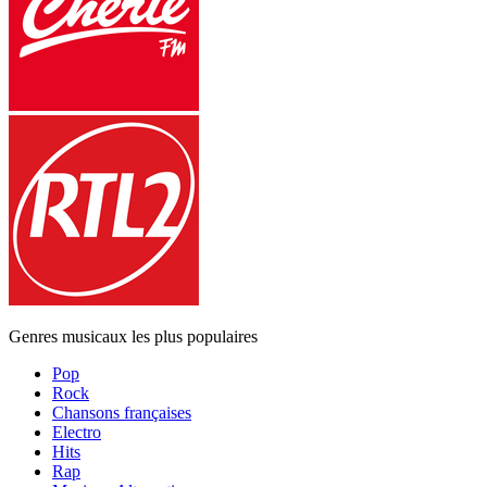
Genres musicaux les plus populaires
Pop
Rock
Chansons françaises
Electro
Hits
Rap