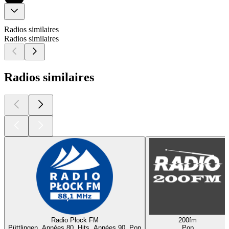
Radios similaires
Radios similaires
Radios similaires
Radio Płock FM
200fm
Püttlingen, Années 80, Hits, Années 90, Pop
Pop