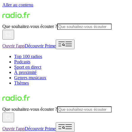
Aller au contenu
Que souhaitez-vous écouter ?
Ouvrir l'app
Découvrir Prime
Top 100 radios
Podcasts
Sport en direct
À proximité
Genres musicaux
Thèmes
Que souhaitez-vous écouter ?
Ouvrir l'app
Découvrir Prime