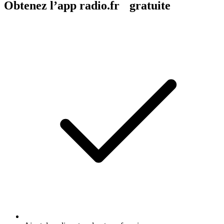
Obtenez l’app radio.fr gratuite