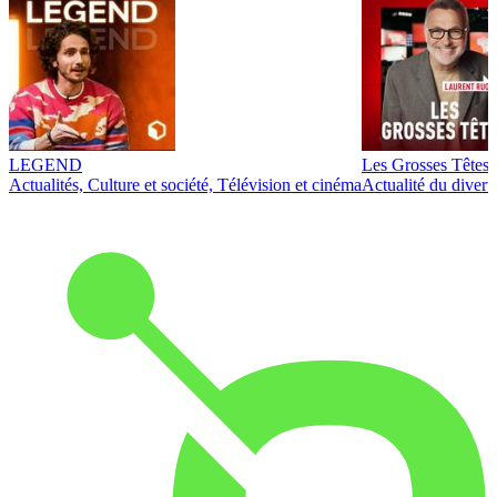
LEGEND
Les Grosses Têtes
Actualités, Culture et société, Télévision et cinéma
Actualité du diver