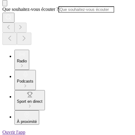
Que souhaitez-vous écouter ?
Radio
Podcasts
Sport en direct
À proximité
Ouvrir l'app