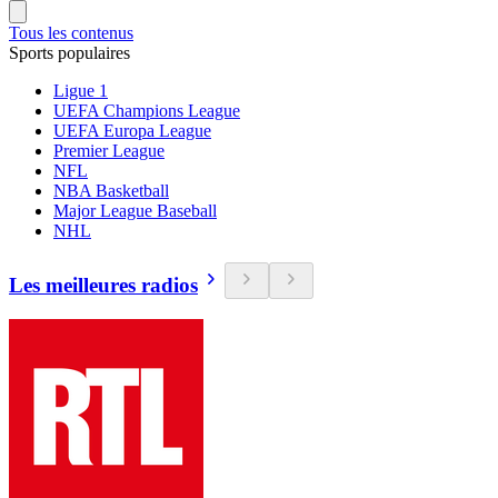
Tous les contenus
Sports populaires
Ligue 1
UEFA Champions League
UEFA Europa League
Premier League
NFL
NBA Basketball
Major League Baseball
NHL
Les meilleures radios