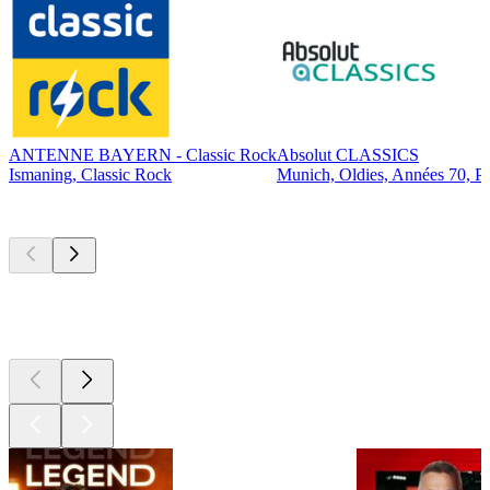
ANTENNE BAYERN - Classic Rock
Absolut CLASSICS
Ismaning, Classic Rock
Munich, Oldies, Années 70, P
Les meilleurs
podcasts
Les meilleurs
podcasts
Les meilleurs
podcasts