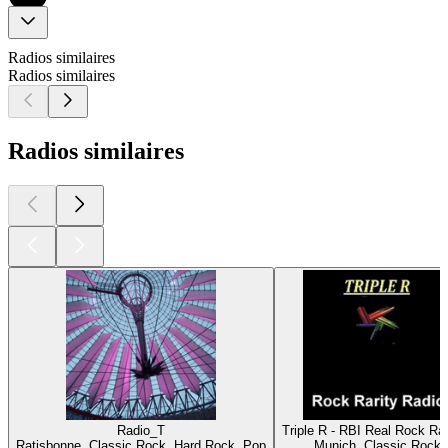
Radios similaires
Radios similaires
Radios similaires
Radio_T
Triple R - RBI Real Rock Rar
Ratisbonne, Classic Rock, Hard Rock, Pop
Munich, Classic Rock