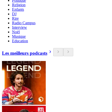
Politique
Religion
Enfants
DJ
Rire
Radio Campus
Interview
Noël
Musique
Education
Les meilleurs podcasts