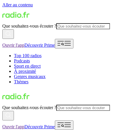
Aller au contenu
Que souhaitez-vous écouter ?
Ouvrir l'app
Découvrir Prime
Top 100 radios
Podcasts
Sport en direct
À proximité
Genres musicaux
Thèmes
Que souhaitez-vous écouter ?
Ouvrir l'app
Découvrir Prime