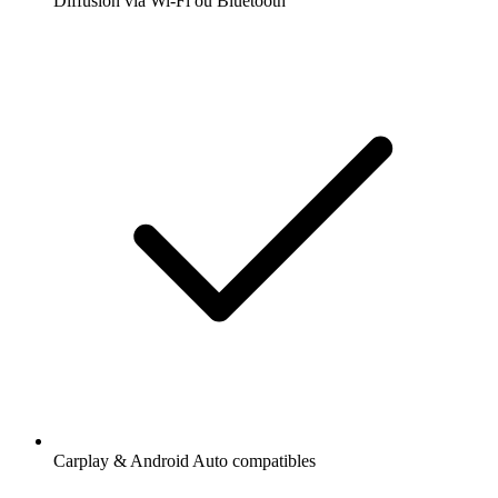
Diffusion via Wi-Fi ou Bluetooth
Carplay & Android Auto compatibles