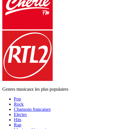
Genres musicaux les plus populaires
Pop
Rock
Chansons françaises
Electro
Hits
Rap