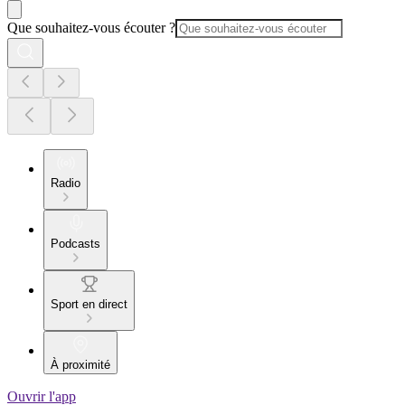
Que souhaitez-vous écouter ?
Radio
Podcasts
Sport en direct
À proximité
Ouvrir l'app