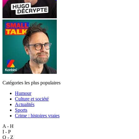
Catégories les plus populaires
Humour
Culture et société
Actualités
Sports
Crime : histoires vraies
A - H
I - P
Q - Z