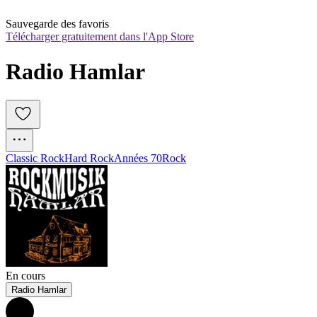
Sauvegarde des favoris
Télécharger gratuitement dans l'App Store
Radio Hamlar
Classic Rock
Hard Rock
Années 70
Rock
En cours
Radio Hamlar