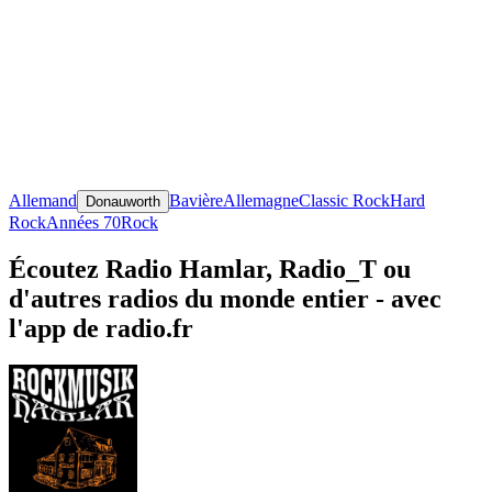
Allemand
Bavière
Allemagne
Classic Rock
Hard
Donauworth
Rock
Années 70
Rock
Écoutez Radio Hamlar, Radio_T ou
d'autres radios du monde entier - avec
l'app de radio.fr