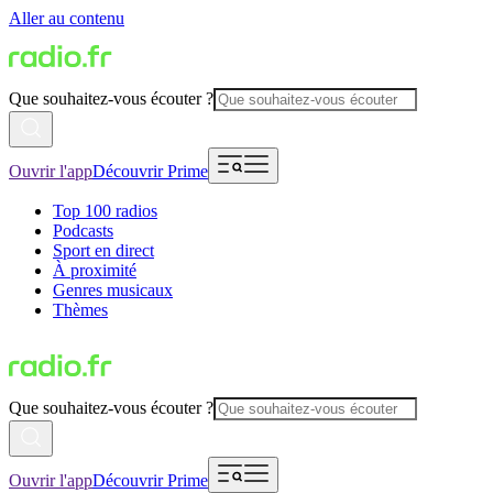
Aller au contenu
Que souhaitez-vous écouter ?
Ouvrir l'app
Découvrir Prime
Top 100 radios
Podcasts
Sport en direct
À proximité
Genres musicaux
Thèmes
Que souhaitez-vous écouter ?
Ouvrir l'app
Découvrir Prime