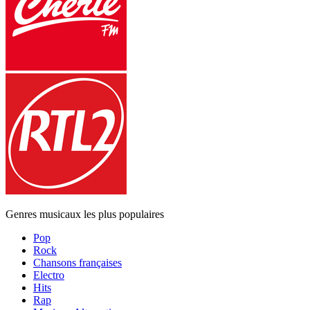
Genres musicaux les plus populaires
Pop
Rock
Chansons françaises
Electro
Hits
Rap