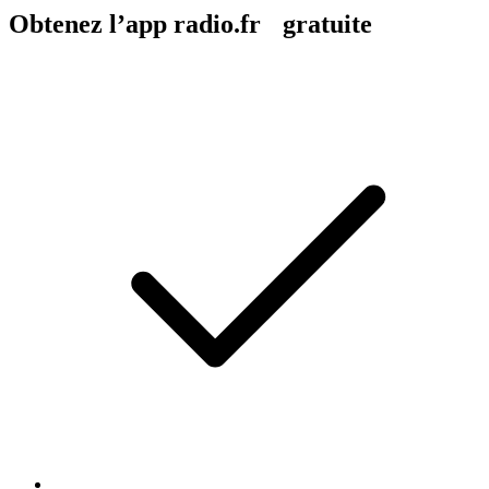
Obtenez l’app radio.fr gratuite