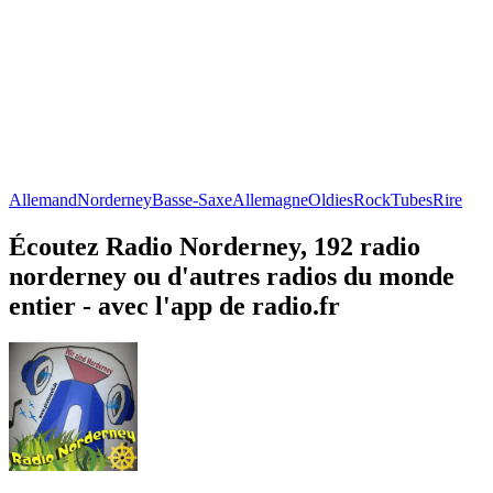
Allemand
Norderney
Basse-Saxe
Allemagne
Oldies
Rock
Tubes
Rire
Écoutez Radio Norderney, 192 radio
norderney ou d'autres radios du monde
entier - avec l'app de radio.fr