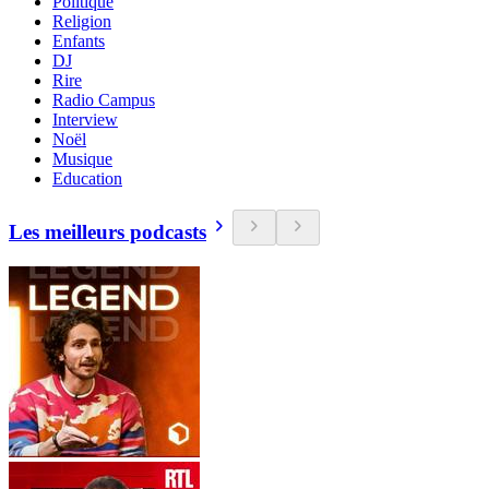
Politique
Religion
Enfants
DJ
Rire
Radio Campus
Interview
Noël
Musique
Education
Les meilleurs podcasts