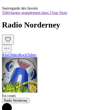
Sauvegarde des favoris
Télécharger gratuitement dans l'App Store
Radio Norderney
Rire
Oldies
Rock
Tubes
En cours
Radio Norderney