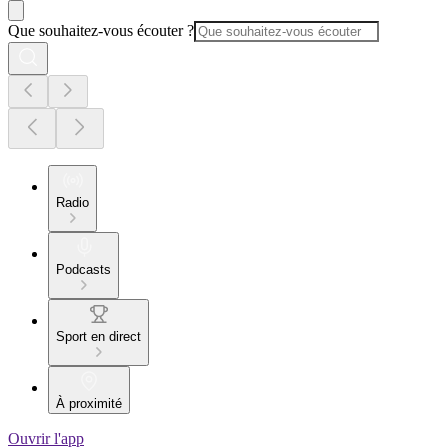
Que souhaitez-vous écouter ?
Radio
Podcasts
Sport en direct
À proximité
Ouvrir l'app