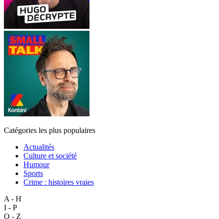
Catégories les plus populaires
Actualités
Culture et société
Humour
Sports
Crime : histoires vraies
A - H
I - P
Q - Z