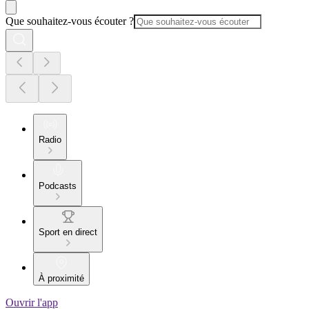
Que souhaitez-vous écouter ?
Radio
Podcasts
Sport en direct
À proximité
Ouvrir l'app