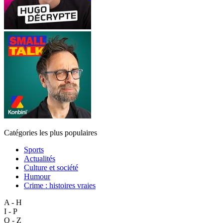
Catégories les plus populaires
Sports
Actualités
Culture et société
Humour
Crime : histoires vraies
A - H
I - P
Q - Z