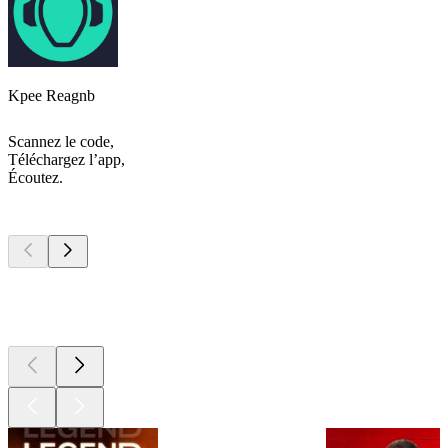
Kpee Reagnb
Scannez le code,
Téléchargez l’app,
Écoutez.
Les meilleurs
podcasts
Les meilleurs
podcasts
Les meilleurs
podcasts