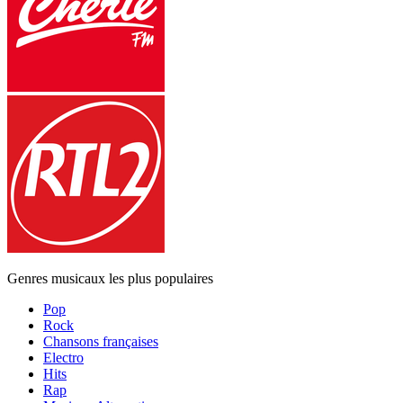
Genres musicaux les plus populaires
Pop
Rock
Chansons françaises
Electro
Hits
Rap