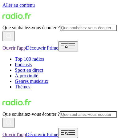
Aller au contenu
Que souhaitez-vous écouter ?
Ouvrir l'app
Découvrir Prime
Top 100 radios
Podcasts
Sport en direct
À proximité
Genres musicaux
Thèmes
Que souhaitez-vous écouter ?
Ouvrir l'app
Découvrir Prime