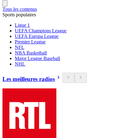
Tous les contenus
Sports populaires
Ligue 1
UEFA Champions League
UEFA Europa League
Premier League
NFL
NBA Basketball
Major League Baseball
NHL
Les meilleures radios