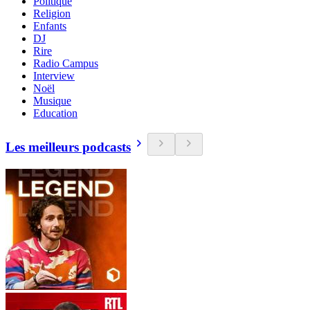
Politique
Religion
Enfants
DJ
Rire
Radio Campus
Interview
Noël
Musique
Education
Les meilleurs podcasts