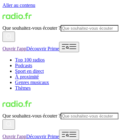
Aller au contenu
Que souhaitez-vous écouter ?
Ouvrir l'app
Découvrir Prime
Top 100 radios
Podcasts
Sport en direct
À proximité
Genres musicaux
Thèmes
Que souhaitez-vous écouter ?
Ouvrir l'app
Découvrir Prime