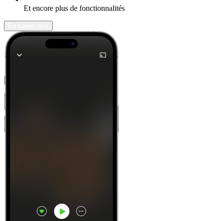
Et encore plus de fonctionnalités
En savoir plus