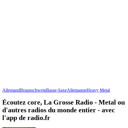
Allemand
Braunschweig
Basse-Saxe
Allemagne
Heavy Metal
Écoutez core, La Grosse Radio - Metal ou
d'autres radios du monde entier - avec
l'app de radio.fr