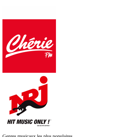
Genres musicaux les plus populaires