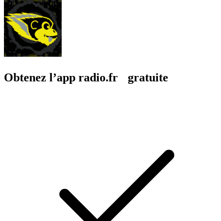
Obtenez l’app radio.fr gratuite