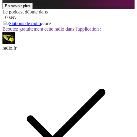
En savoir plus
Le podcast débute dans
- 0 sec.
Stations de radio
core
Écoutez gratuitement cette radio dans l'application :
radio.fr