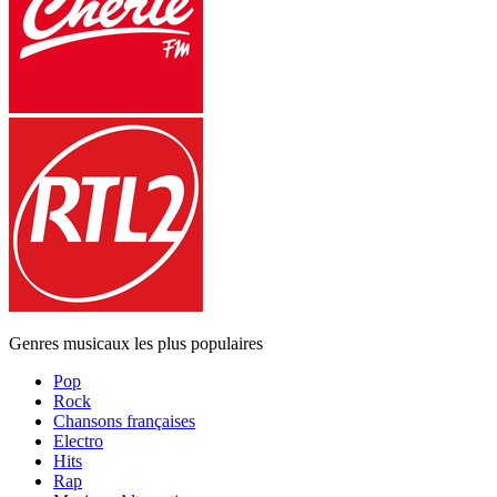
Genres musicaux les plus populaires
Pop
Rock
Chansons françaises
Electro
Hits
Rap