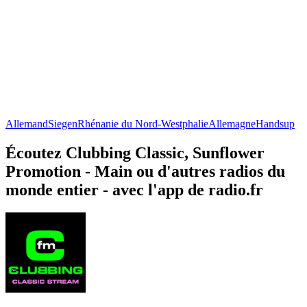
Allemand
Siegen
Rhénanie du Nord-Westphalie
Allemagne
Handsup
Écoutez Clubbing Classic, Sunflower
Promotion - Main ou d'autres radios du
monde entier - avec l'app de radio.fr