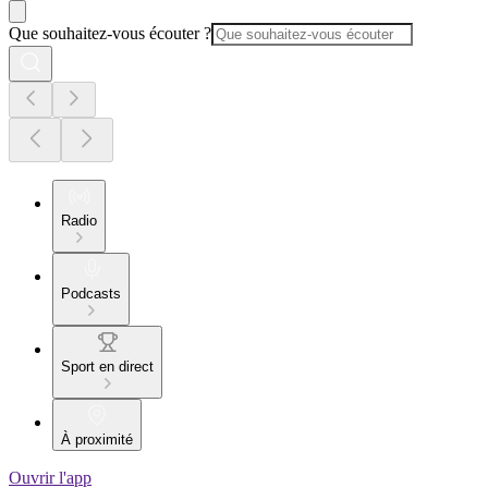
Que souhaitez-vous écouter ?
Radio
Podcasts
Sport en direct
À proximité
Ouvrir l'app