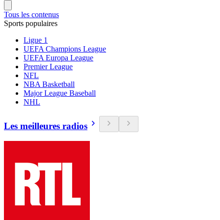
Tous les contenus
Sports populaires
Ligue 1
UEFA Champions League
UEFA Europa League
Premier League
NFL
NBA Basketball
Major League Baseball
NHL
Les meilleures radios