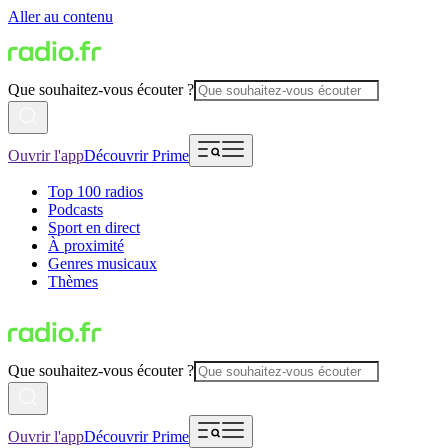
Aller au contenu
Que souhaitez-vous écouter ?
Ouvrir l'app
Découvrir Prime
Top 100 radios
Podcasts
Sport en direct
À proximité
Genres musicaux
Thèmes
Que souhaitez-vous écouter ?
Ouvrir l'app
Découvrir Prime