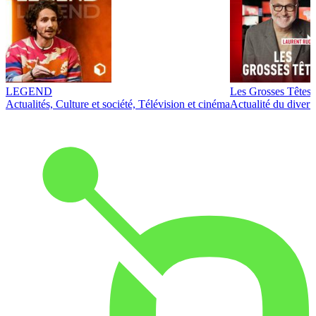
LEGEND
Les Grosses Têtes
Actualités, Culture et société, Télévision et cinéma
Actualité du diver