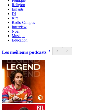
Politique
Religion
Enfants
DJ
Rire
Radio Campus
Interview
Noël
Musique
Education
Les meilleurs podcasts