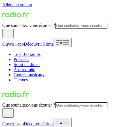
Aller au contenu
Que souhaitez-vous écouter ?
Ouvrir l'app
Découvrir Prime
Top 100 radios
Podcasts
Sport en direct
À proximité
Genres musicaux
Thèmes
Que souhaitez-vous écouter ?
Ouvrir l'app
Découvrir Prime