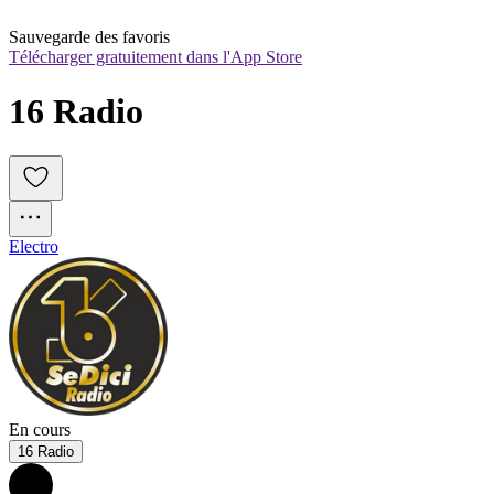
Sauvegarde des favoris
Télécharger gratuitement dans l'App Store
16 Radio
Electro
En cours
16 Radio