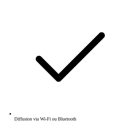
Diffusion via Wi-Fi ou Bluetooth