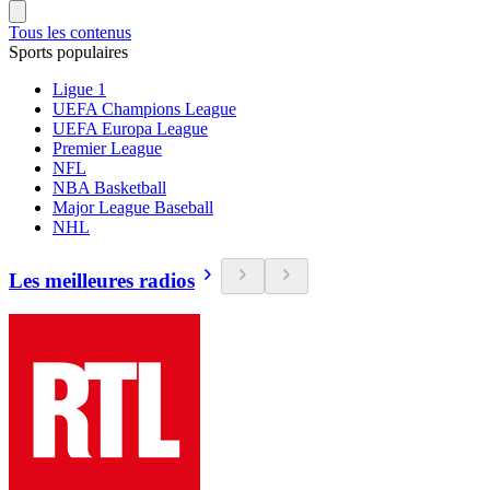
Tous les contenus
Sports populaires
Ligue 1
UEFA Champions League
UEFA Europa League
Premier League
NFL
NBA Basketball
Major League Baseball
NHL
Les meilleures radios