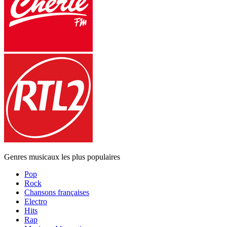
Genres musicaux les plus populaires
Pop
Rock
Chansons françaises
Electro
Hits
Rap