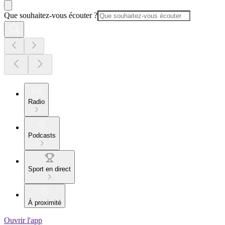
Que souhaitez-vous écouter ?
Radio
Podcasts
Sport en direct
À proximité
Ouvrir l'app