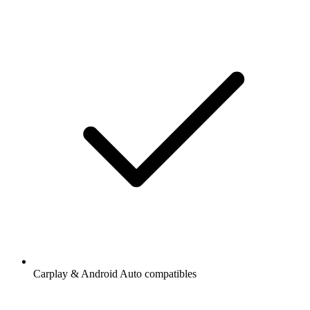
Carplay & Android Auto compatibles