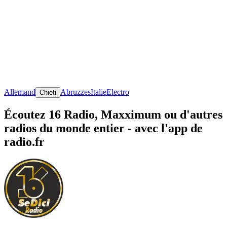
Allemand
Abruzzes
Italie
Electro
Chieti
Écoutez 16 Radio, Maxximum ou d'autres
radios du monde entier - avec l'app de
radio.fr