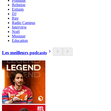
Politique
Religion
Enfants
DJ
Rire
Radio Campus
Interview
Noël
Musique
Education
Les meilleurs podcasts