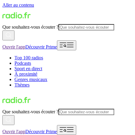
Aller au contenu
Que souhaitez-vous écouter ?
Ouvrir l'app
Découvrir Prime
Top 100 radios
Podcasts
Sport en direct
À proximité
Genres musicaux
Thèmes
Que souhaitez-vous écouter ?
Ouvrir l'app
Découvrir Prime