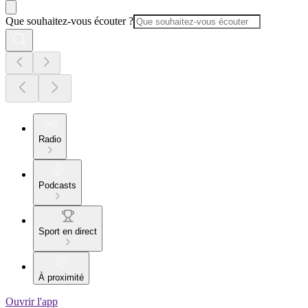
Que souhaitez-vous écouter ?
Radio
Podcasts
Sport en direct
À proximité
Ouvrir l'app