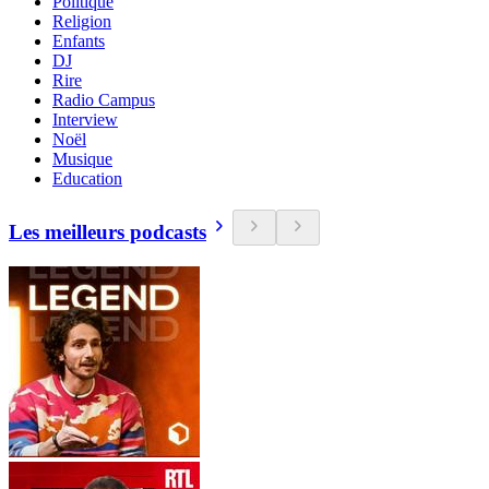
Politique
Religion
Enfants
DJ
Rire
Radio Campus
Interview
Noël
Musique
Education
Les meilleurs podcasts