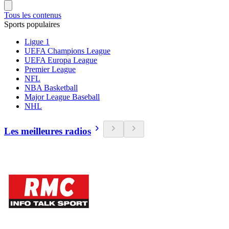
Tous les contenus
Sports populaires
Ligue 1
UEFA Champions League
UEFA Europa League
Premier League
NFL
NBA Basketball
Major League Baseball
NHL
Les meilleures radios