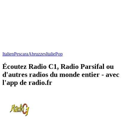
Italien
Pescara
Abruzzes
Italie
Pop
Écoutez Radio C1, Radio Parsifal ou
d'autres radios du monde entier - avec
l'app de radio.fr