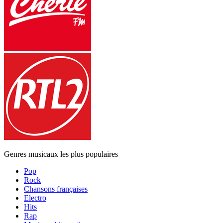
Genres musicaux les plus populaires
Pop
Rock
Chansons françaises
Electro
Hits
Rap