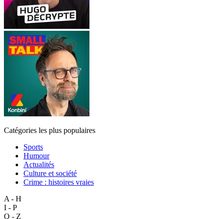
Catégories les plus populaires
Sports
Humour
Actualités
Culture et société
Crime : histoires vraies
A - H
I - P
Q - Z