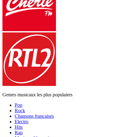
Genres musicaux les plus populaires
Pop
Rock
Chansons françaises
Electro
Hits
Rap