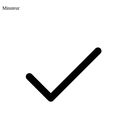
Minuteur