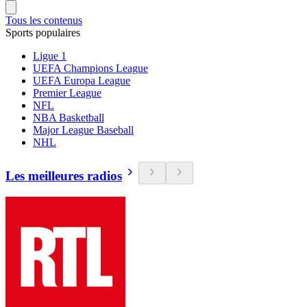
Tous les contenus
Sports populaires
Ligue 1
UEFA Champions League
UEFA Europa League
Premier League
NFL
NBA Basketball
Major League Baseball
NHL
Les meilleures radios