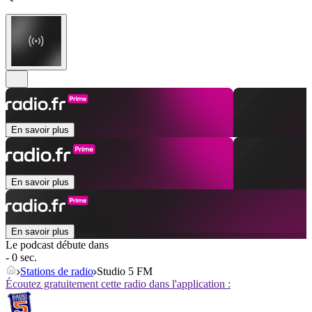
En savoir plus
En savoir plus
En savoir plus
Le podcast débute dans
- 0 sec.
Stations de radio
Studio 5 FM
Écoutez gratuitement cette radio dans l'application :