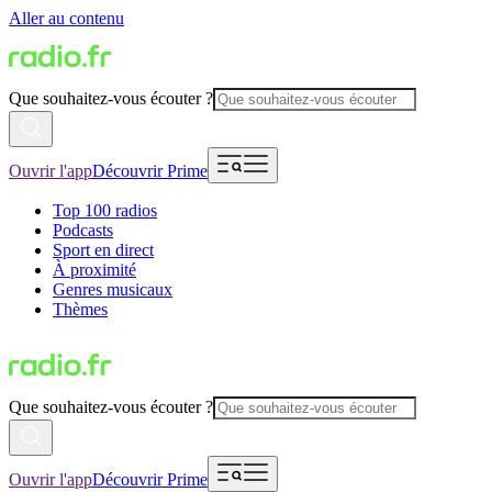
Aller au contenu
Que souhaitez-vous écouter ?
Ouvrir l'app
Découvrir Prime
Top 100 radios
Podcasts
Sport en direct
À proximité
Genres musicaux
Thèmes
Que souhaitez-vous écouter ?
Ouvrir l'app
Découvrir Prime