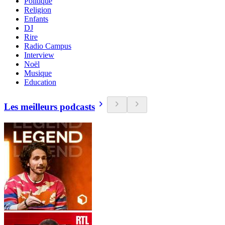
Politique
Religion
Enfants
DJ
Rire
Radio Campus
Interview
Noël
Musique
Education
Les meilleurs podcasts