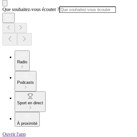
Que souhaitez-vous écouter ?
Radio
Podcasts
Sport en direct
À proximité
Ouvrir l'app