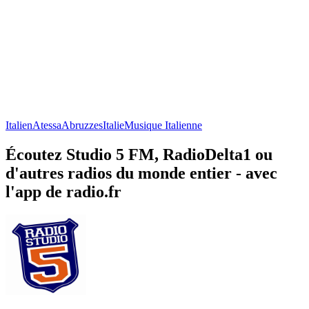
Italien
Atessa
Abruzzes
Italie
Musique Italienne
Écoutez Studio 5 FM, RadioDelta1 ou
d'autres radios du monde entier - avec
l'app de radio.fr