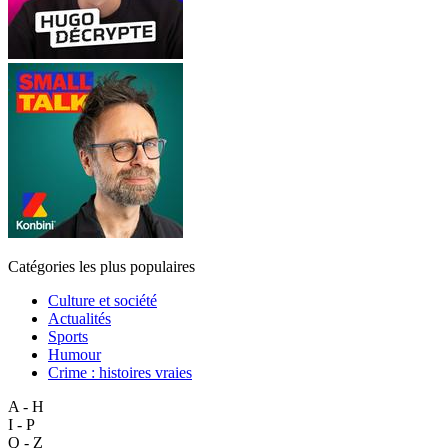
Catégories les plus populaires
Culture et société
Actualités
Sports
Humour
Crime : histoires vraies
A - H
I - P
Q - Z