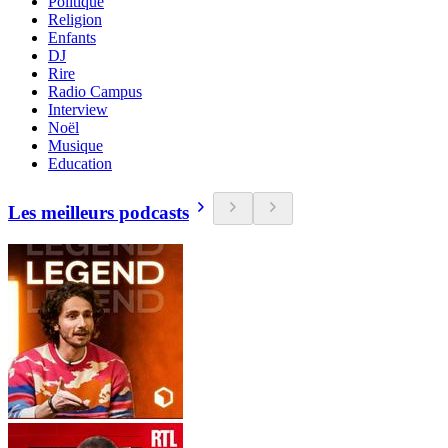
Politique
Religion
Enfants
DJ
Rire
Radio Campus
Interview
Noël
Musique
Education
Les meilleurs podcasts