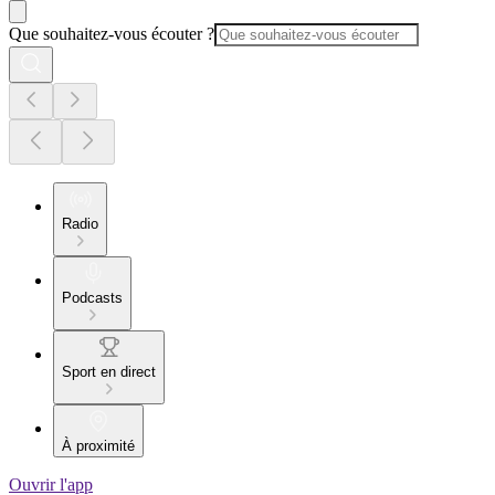
Que souhaitez-vous écouter ?
Radio
Podcasts
Sport en direct
À proximité
Ouvrir l'app