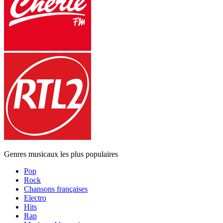
Genres musicaux les plus populaires
Pop
Rock
Chansons françaises
Electro
Hits
Rap