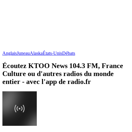
Anglais
Juneau
Alaska
États-Unis
Débats
Écoutez KTOO News 104.3 FM, France
Culture ou d'autres radios du monde
entier - avec l'app de radio.fr