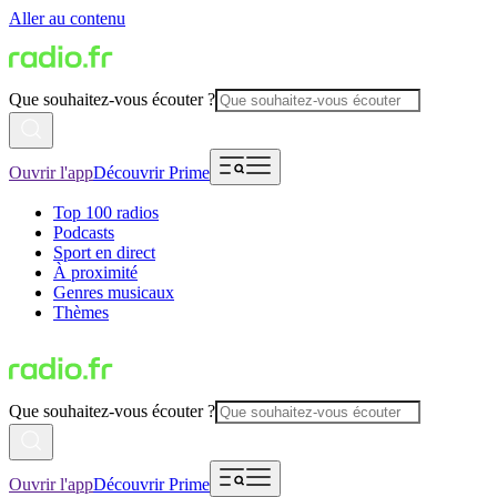
Aller au contenu
Que souhaitez-vous écouter ?
Ouvrir l'app
Découvrir Prime
Top 100 radios
Podcasts
Sport en direct
À proximité
Genres musicaux
Thèmes
Que souhaitez-vous écouter ?
Ouvrir l'app
Découvrir Prime