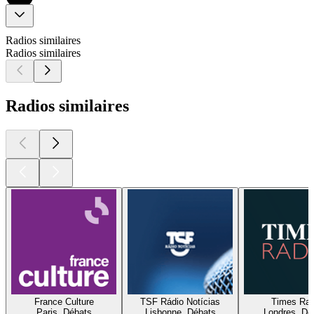
Radios similaires
Radios similaires
Radios similaires
France Culture
TSF Rádio Notícias
Times Rad
Paris, Débats
Lisbonne, Débats
Londres, Dé