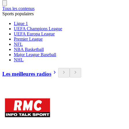
Tous les contenus
Sports populaires
Ligue 1
UEFA Champions League
UEFA Europa League
Premier League
NFL
NBA Basketball
Major League Baseball
NHL
Les meilleures radios