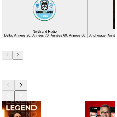
Northland Radio
Delta, Années 90, Années 70, Années 60, Années 80
Anchorage, Année
Les meilleurs
podcasts
Les meilleurs
podcasts
Les meilleurs
podcasts