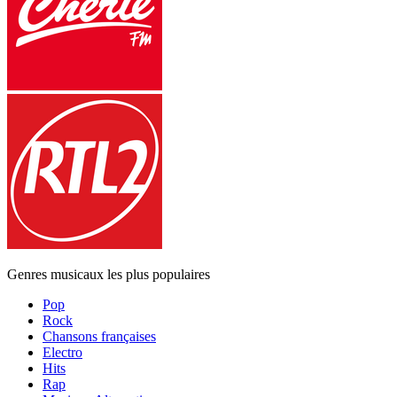
Genres musicaux les plus populaires
Pop
Rock
Chansons françaises
Electro
Hits
Rap