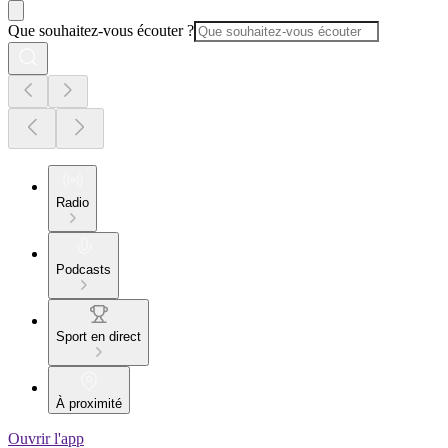
Que souhaitez-vous écouter ?
Radio
Podcasts
Sport en direct
À proximité
Ouvrir l'app