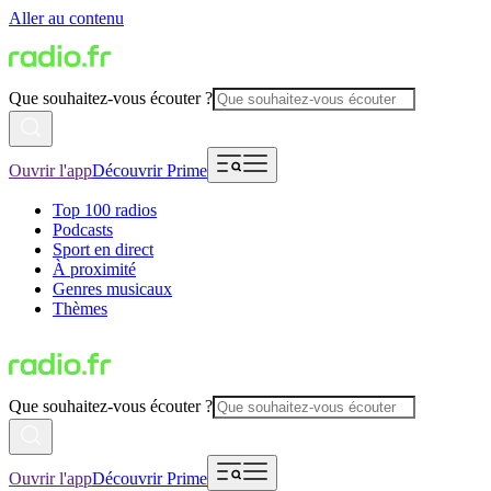
Aller au contenu
Que souhaitez-vous écouter ?
Ouvrir l'app
Découvrir Prime
Top 100 radios
Podcasts
Sport en direct
À proximité
Genres musicaux
Thèmes
Que souhaitez-vous écouter ?
Ouvrir l'app
Découvrir Prime