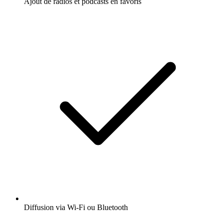
Ajout de radios et podcasts en favoris
Diffusion via Wi-Fi ou Bluetooth