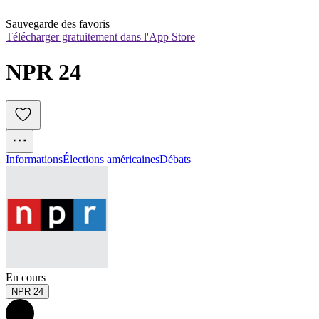
Sauvegarde des favoris
Télécharger gratuitement dans l'App Store
NPR 24
Informations
Élections américaines
Débats
En cours
NPR 24