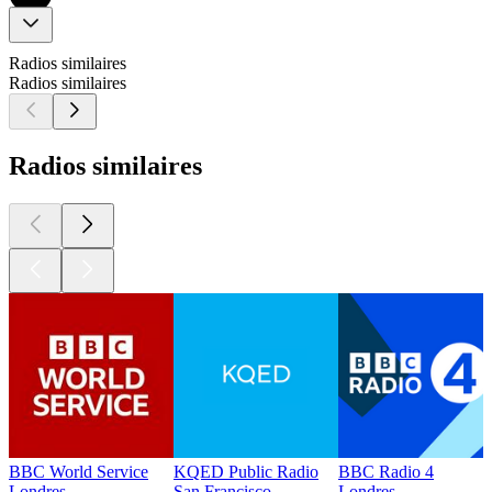
Radios similaires
Radios similaires
Radios similaires
BBC World Service
KQED Public Radio
BBC Radio 4
Londres
San Francisco
Londres