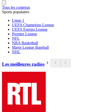
Tous les contenus
Sports populaires
Ligue 1
UEFA Champions League
UEFA Europa League
Premier League
NFL
NBA Basketball
Major League Baseball
NHL
Les meilleures radios