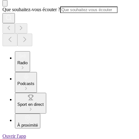
Que souhaitez-vous écouter ?
Radio
Podcasts
Sport en direct
À proximité
Ouvrir l'app