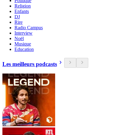
Politique
Religion
Enfants
DJ
Rire
Radio Campus
Interview
Noël
Musique
Education
Les meilleurs podcasts