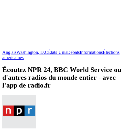
Anglais
Washington, D.C
États-Unis
Débats
Informations
Élections
américaines
Écoutez NPR 24, BBC World Service ou
d'autres radios du monde entier - avec
l'app de radio.fr