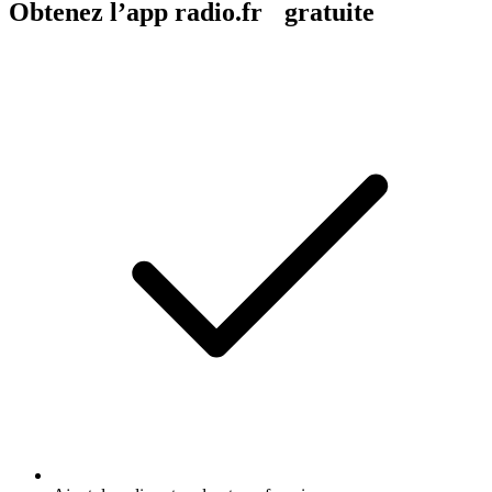
Obtenez l’app radio.fr gratuite