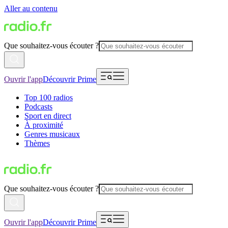
Aller au contenu
Que souhaitez-vous écouter ?
Ouvrir l'app
Découvrir Prime
Top 100 radios
Podcasts
Sport en direct
À proximité
Genres musicaux
Thèmes
Que souhaitez-vous écouter ?
Ouvrir l'app
Découvrir Prime