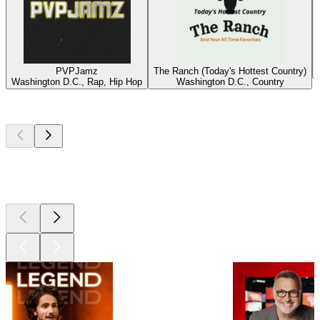
PVPJamz
The Ranch (Today's Hottest Country)
Washington D.C., Rap, Hip Hop
Washington D.C., Country
Les meilleurs
podcasts
Les meilleurs
podcasts
Les meilleurs
podcasts