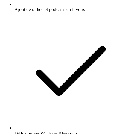
Ajout de radios et podcasts en favoris
Diffusion via Wi-Fi ou Bluetooth