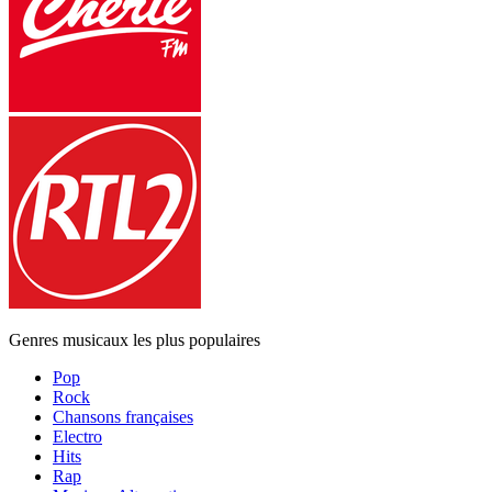
Genres musicaux les plus populaires
Pop
Rock
Chansons françaises
Electro
Hits
Rap