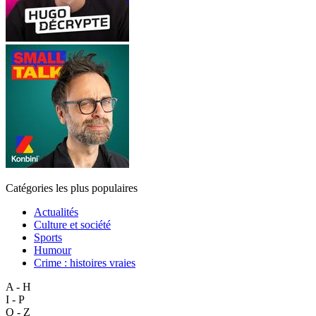
Catégories les plus populaires
Actualités
Culture et société
Sports
Humour
Crime : histoires vraies
A - H
I - P
Q - Z