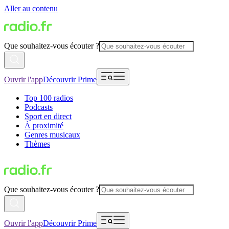
Aller au contenu
Que souhaitez-vous écouter ?
Ouvrir l'app
Découvrir Prime
Top 100 radios
Podcasts
Sport en direct
À proximité
Genres musicaux
Thèmes
Que souhaitez-vous écouter ?
Ouvrir l'app
Découvrir Prime