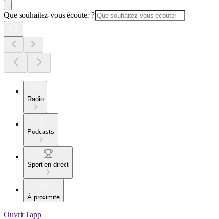
Que souhaitez-vous écouter ?
Radio
Podcasts
Sport en direct
À proximité
Ouvrir l'app