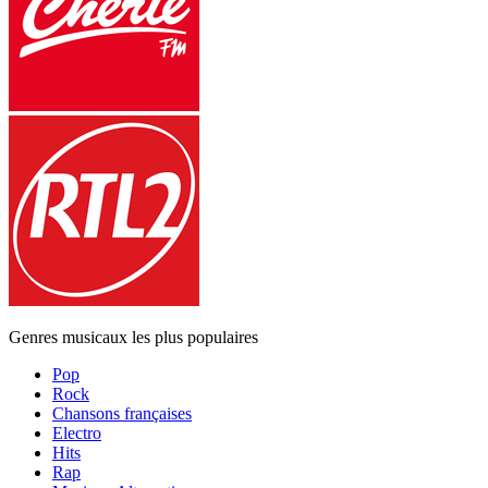
Genres musicaux les plus populaires
Pop
Rock
Chansons françaises
Electro
Hits
Rap