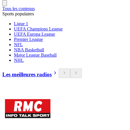
Tous les contenus
Sports populaires
Ligue 1
UEFA Champions League
UEFA Europa League
Premier League
NFL
NBA Basketball
Major League Baseball
NHL
Les meilleures radios