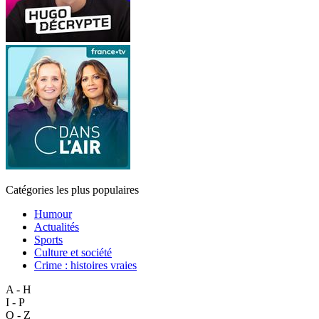
Catégories les plus populaires
Humour
Actualités
Sports
Culture et société
Crime : histoires vraies
A - H
I - P
Q - Z