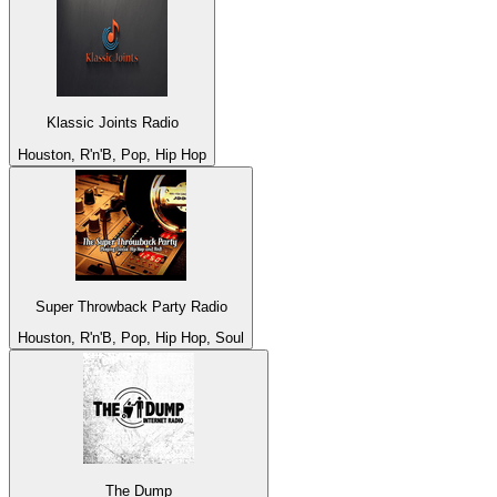
Klassic Joints Radio
Houston, R'n'B, Pop, Hip Hop
Super Throwback Party Radio
Houston, R'n'B, Pop, Hip Hop, Soul
The Dump