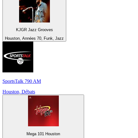
KJGR Jazz Grooves
Houston, Années 70, Funk, Jazz
SportsTalk 790 AM
Houston, Débats
Mega 101 Houston