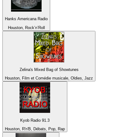
Hanks Americana Radio
Houston, Rock’n’Roll
Zelina's Mixed Bag of Showtunes
Houston, Film et Comédie musicale, Oldies, Jazz
Kyob Radio 91.3
Houston, R'n'B, Débats, Pop, Rap