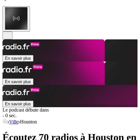
En savoir plus
En savoir plus
En savoir plus
Le podcast débute dans
- 0 sec.
Ville
Houston
Écoutez 70 radios à
Houston
en