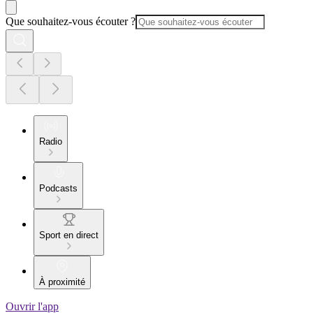
Que souhaitez-vous écouter ?
Radio
Podcasts
Sport en direct
À proximité
Ouvrir l'app