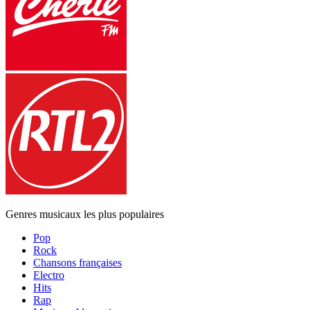
Genres musicaux les plus populaires
Pop
Rock
Chansons françaises
Electro
Hits
Rap