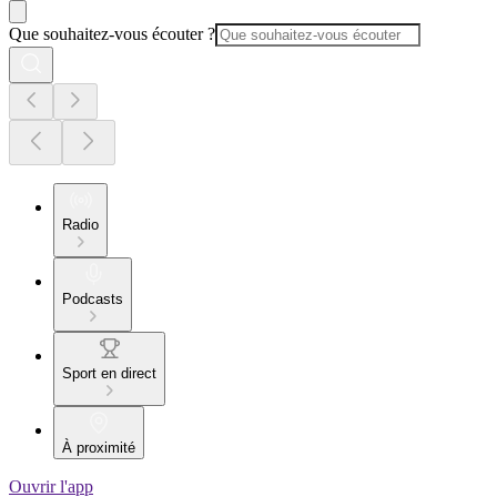
Que souhaitez-vous écouter ?
Radio
Podcasts
Sport en direct
À proximité
Ouvrir l'app