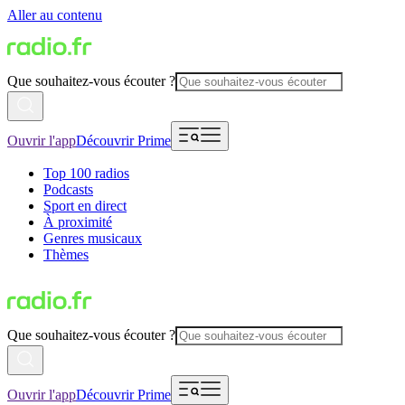
Aller au contenu
Que souhaitez-vous écouter ?
Ouvrir l'app
Découvrir Prime
Top 100 radios
Podcasts
Sport en direct
À proximité
Genres musicaux
Thèmes
Que souhaitez-vous écouter ?
Ouvrir l'app
Découvrir Prime