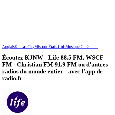
Anglais
Kansas City
Missouri
États-Unis
Musique Chrétienne
Écoutez KJNW - Life 88.5 FM, WSCF-
FM - Christian FM 91.9 FM ou d'autres
radios du monde entier - avec l'app de
radio.fr