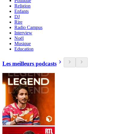
Politique
Religion
Enfants
DJ
Rire
Radio Campus
Interview
Noël
Musique
Education
Les meilleurs podcasts