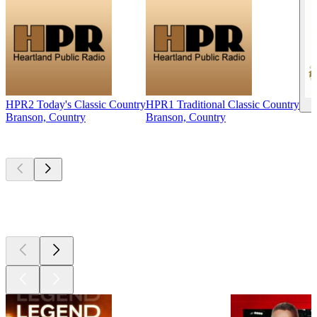
HPR2 Today's Classic Country
HPR1 Traditional Classic Country
Branson, Country
Branson, Country
Les meilleurs
podcasts
Les meilleurs
podcasts
Les meilleurs
podcasts