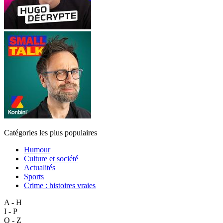
Catégories les plus populaires
Humour
Culture et société
Actualités
Sports
Crime : histoires vraies
A - H
I - P
Q - Z