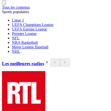
Tous les contenus
Sports populaires
Ligue 1
UEFA Champions League
UEFA Europa League
Premier League
NFL
NBA Basketball
Major League Baseball
NHL
Les meilleures radios