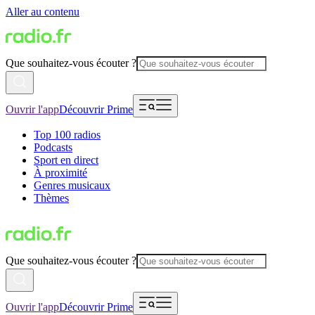
Aller au contenu
Que souhaitez-vous écouter ?
Ouvrir l'app
Découvrir Prime
Top 100 radios
Podcasts
Sport en direct
À proximité
Genres musicaux
Thèmes
Que souhaitez-vous écouter ?
Ouvrir l'app
Découvrir Prime