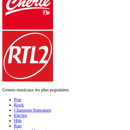
Genres musicaux les plus populaires
Pop
Rock
Chansons françaises
Electro
Hits
Rap