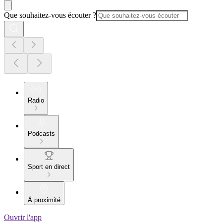
Que souhaitez-vous écouter ?
Radio
Podcasts
Sport en direct
À proximité
Ouvrir l'app