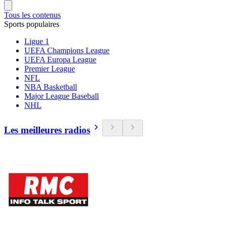
Tous les contenus
Sports populaires
Ligue 1
UEFA Champions League
UEFA Europa League
Premier League
NFL
NBA Basketball
Major League Baseball
NHL
Les meilleures radios