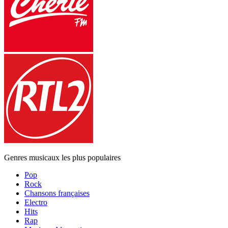
Genres musicaux les plus populaires
Pop
Rock
Chansons françaises
Electro
Hits
Rap