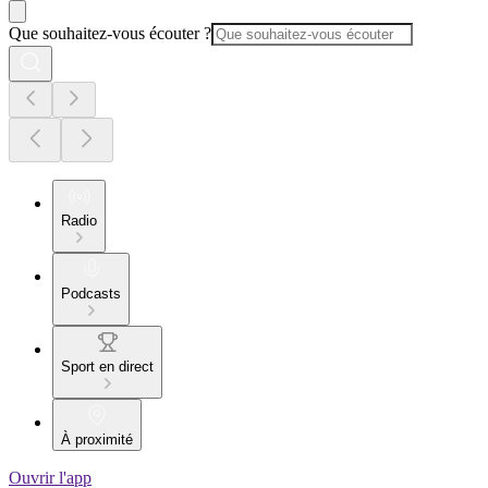
Que souhaitez-vous écouter ?
Radio
Podcasts
Sport en direct
À proximité
Ouvrir l'app