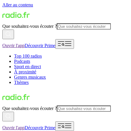
Aller au contenu
Que souhaitez-vous écouter ?
Ouvrir l'app
Découvrir Prime
Top 100 radios
Podcasts
Sport en direct
À proximité
Genres musicaux
Thèmes
Que souhaitez-vous écouter ?
Ouvrir l'app
Découvrir Prime