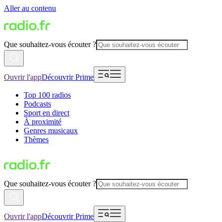
Aller au contenu
Que souhaitez-vous écouter ?
Ouvrir l'app
Découvrir Prime
Top 100 radios
Podcasts
Sport en direct
À proximité
Genres musicaux
Thèmes
Que souhaitez-vous écouter ?
Ouvrir l'app
Découvrir Prime