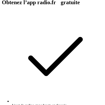
Obtenez l’app radio.fr gratuite