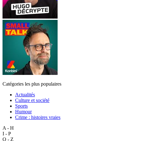
Catégories les plus populaires
Actualités
Culture et société
Sports
Humour
Crime : histoires vraies
A - H
I - P
Q - Z