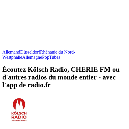
Allemand
Düsseldorf
Rhénanie du Nord-
Westphalie
Allemagne
Pop
Tubes
Écoutez Kölsch Radio, CHERIE FM ou
d'autres radios du monde entier - avec
l'app de radio.fr