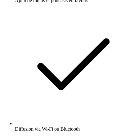
Ajout de radios et podcasts en favoris
Diffusion via Wi-Fi ou Bluetooth