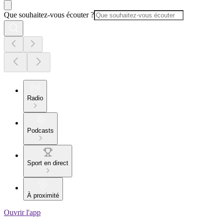
Que souhaitez-vous écouter ?
Radio
Podcasts
Sport en direct
À proximité
Ouvrir l'app