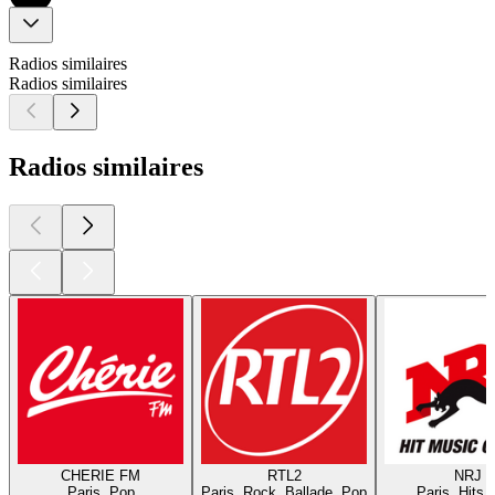
Radios similaires
Radios similaires
Radios similaires
CHERIE FM
RTL2
NRJ
Paris, Pop
Paris, Rock, Ballade, Pop
Paris, Hits,