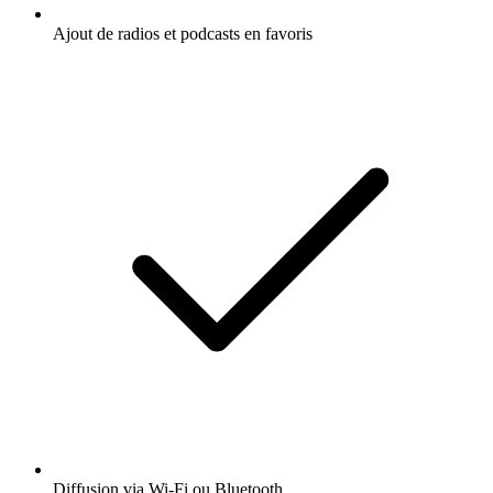
Ajout de radios et podcasts en favoris
Diffusion via Wi-Fi ou Bluetooth