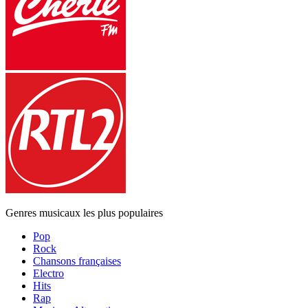
Genres musicaux les plus populaires
Pop
Rock
Chansons françaises
Electro
Hits
Rap