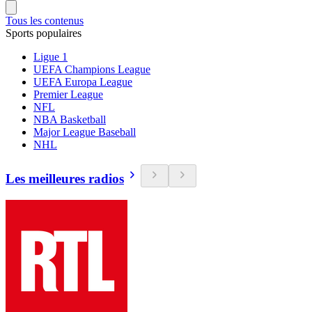
Tous les contenus
Sports populaires
Ligue 1
UEFA Champions League
UEFA Europa League
Premier League
NFL
NBA Basketball
Major League Baseball
NHL
Les meilleures radios