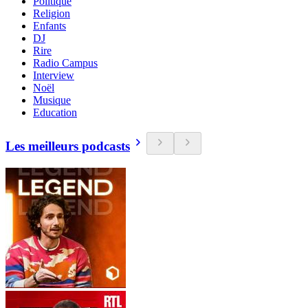
Politique
Religion
Enfants
DJ
Rire
Radio Campus
Interview
Noël
Musique
Education
Les meilleurs podcasts