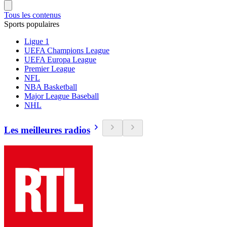
Tous les contenus
Sports populaires
Ligue 1
UEFA Champions League
UEFA Europa League
Premier League
NFL
NBA Basketball
Major League Baseball
NHL
Les meilleures radios