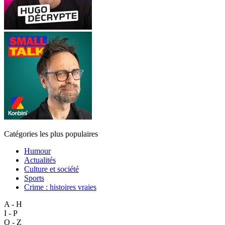
Catégories les plus populaires
Humour
Actualités
Culture et société
Sports
Crime : histoires vraies
A - H
I - P
Q - Z