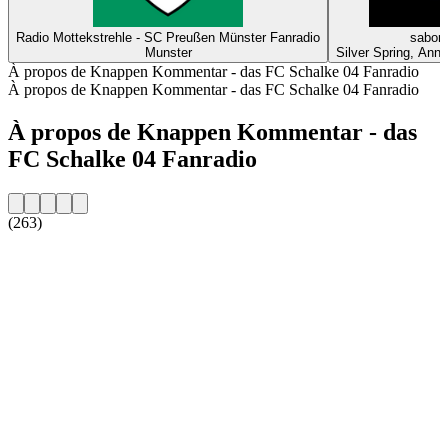
Radio Mottekstrehle - SC Preußen Münster Fanradio
sabor
Munster
Silver Spring, Ann
À propos de Knappen Kommentar - das FC Schalke 04 Fanradio
À propos de Knappen Kommentar - das FC Schalke 04 Fanradio
À propos de Knappen Kommentar - das
FC Schalke 04 Fanradio
(263)
Site web de la radio