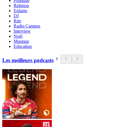
Politique
Religion
Enfants
DJ
Rire
Radio Campus
Interview
Noël
Musique
Education
Les meilleurs podcasts