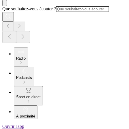
Que souhaitez-vous écouter ?
Radio
Podcasts
Sport en direct
À proximité
Ouvrir l'app