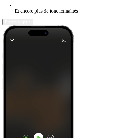
Et encore plus de fonctionnalités
En savoir plus