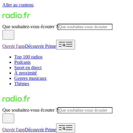
Aller au contenu
Que souhaitez-vous écouter ?
Ouvrir l'app
Découvrir Prime
Top 100 radios
Podcasts
Sport en direct
À proximité
Genres musicaux
Thèmes
Que souhaitez-vous écouter ?
Ouvrir l'app
Découvrir Prime