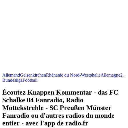
Allemand
Gelsenkirchen
Rhénanie du Nord-Westphalie
Allemagne
2.
Bundesliga
Football
Écoutez Knappen Kommentar - das FC
Schalke 04 Fanradio, Radio
Mottekstrehle - SC Preußen Münster
Fanradio ou d'autres radios du monde
entier - avec l'app de radio.fr