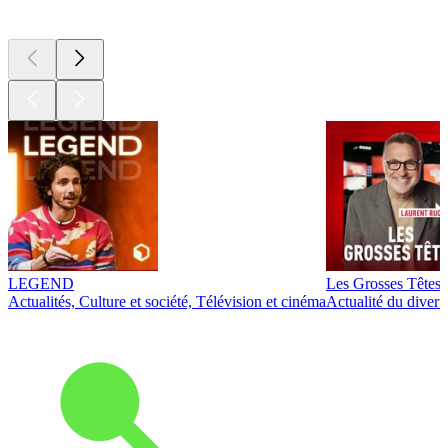
Les meilleurs
podcasts
LEGEND
Les Grosses Têtes
Actualités, Culture et société, Télévision et cinéma
Actualité du diver