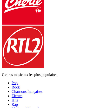
Genres musicaux les plus populaires
Pop
Rock
Chansons françaises
Electro
Hits
Rap