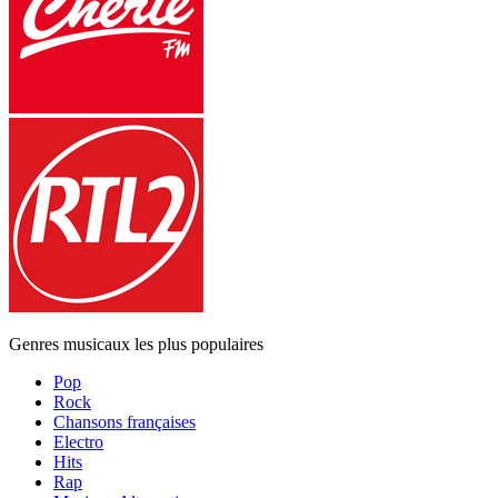
Genres musicaux les plus populaires
Pop
Rock
Chansons françaises
Electro
Hits
Rap