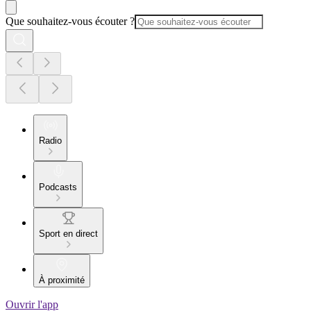
Que souhaitez-vous écouter ?
Radio
Podcasts
Sport en direct
À proximité
Ouvrir l'app