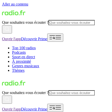
Aller au contenu
Que souhaitez-vous écouter ?
Ouvrir l'app
Découvrir Prime
Top 100 radios
Podcasts
Sport en direct
À proximité
Genres musicaux
Thèmes
Que souhaitez-vous écouter ?
Ouvrir l'app
Découvrir Prime