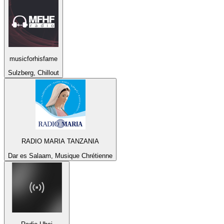
musicforhisfame
Sulzberg, Chillout
RADIO MARIA TANZANIA
Dar es Salaam, Musique Chrétienne