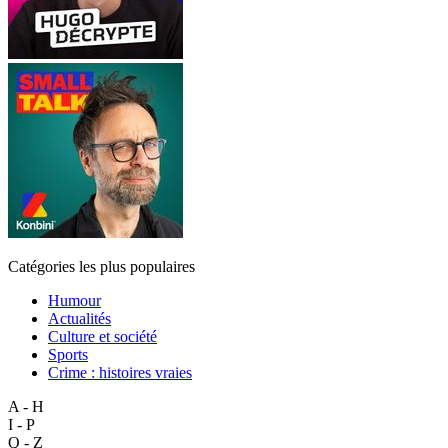
Catégories les plus populaires
Humour
Actualités
Culture et société
Sports
Crime : histoires vraies
A - H
I - P
Q - Z