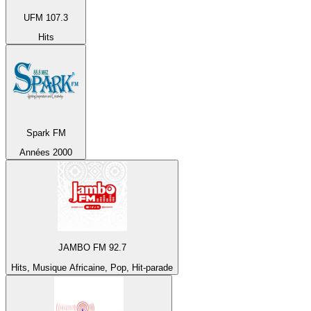
UFM 107.3
Hits
Spark FM
Années 2000
JAMBO FM 92.7
Hits, Musique Africaine, Pop, Hit-parade