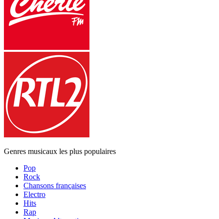
Genres musicaux les plus populaires
Pop
Rock
Chansons françaises
Electro
Hits
Rap