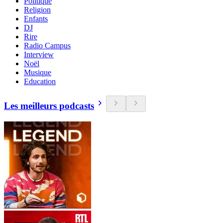
Politique
Religion
Enfants
DJ
Rire
Radio Campus
Interview
Noël
Musique
Education
Les meilleurs podcasts