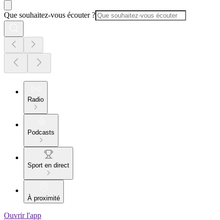
Que souhaitez-vous écouter ?
Radio
Podcasts
Sport en direct
À proximité
Ouvrir l'app