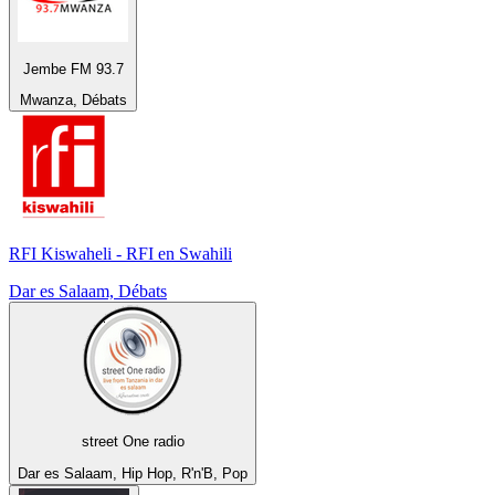
Jembe FM 93.7
Mwanza, Débats
RFI Kiswaheli - RFI en Swahili
Dar es Salaam, Débats
street One radio
Dar es Salaam, Hip Hop, R'n'B, Pop