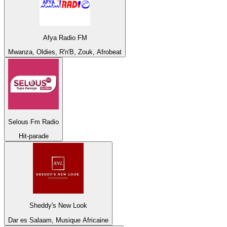
Afya Radio FM
Mwanza, Oldies, R'n'B, Zouk, Afrobeat
Selous Fm Radio
Hit-parade
Sheddy's New Look
Dar es Salaam, Musique Africaine