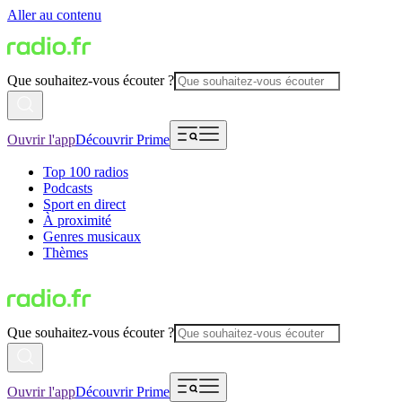
Aller au contenu
Que souhaitez-vous écouter ?
Ouvrir l'app
Découvrir Prime
Top 100 radios
Podcasts
Sport en direct
À proximité
Genres musicaux
Thèmes
Que souhaitez-vous écouter ?
Ouvrir l'app
Découvrir Prime