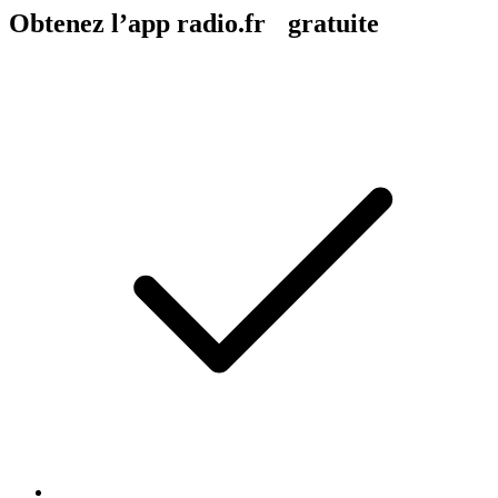
Obtenez l’app radio.fr gratuite