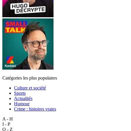
Catégories les plus populaires
Culture et société
Sports
Actualités
Humour
Crime : histoires vraies
A - H
I - P
Q - Z