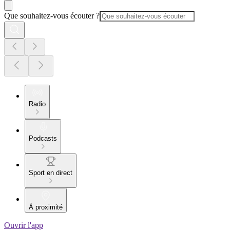
Que souhaitez-vous écouter ?
Radio
Podcasts
Sport en direct
À proximité
Ouvrir l'app