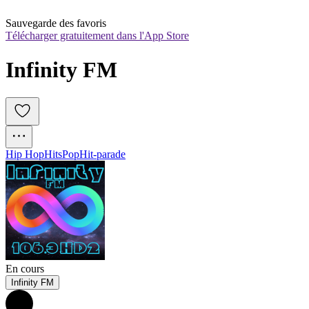
Sauvegarde des favoris
Télécharger gratuitement dans l'App Store
Infinity FM
Hip Hop
Hits
Pop
Hit-parade
En cours
Infinity FM