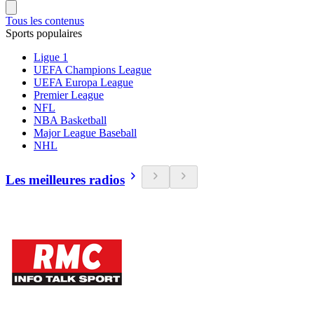
Tous les contenus
Sports populaires
Ligue 1
UEFA Champions League
UEFA Europa League
Premier League
NFL
NBA Basketball
Major League Baseball
NHL
Les meilleures radios