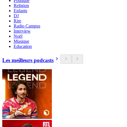
Politique
Religion
Enfants
DJ
Rire
Radio Campus
Interview
Noël
Musique
Education
Les meilleurs podcasts