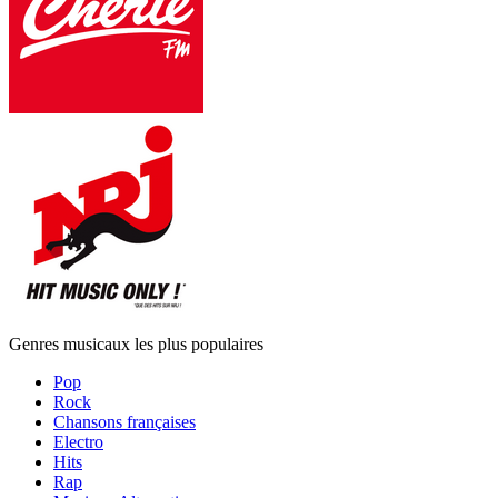
Genres musicaux les plus populaires
Pop
Rock
Chansons françaises
Electro
Hits
Rap