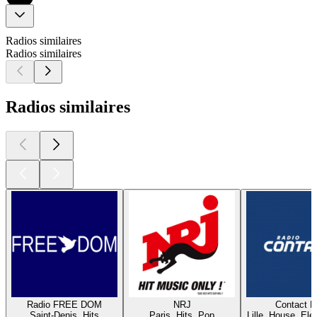
Radios similaires
Radios similaires
Radios similaires
Radio FREE DOM
NRJ
Contact 
Saint-Denis, Hits
Paris, Hits, Pop
Lille, House, Elec