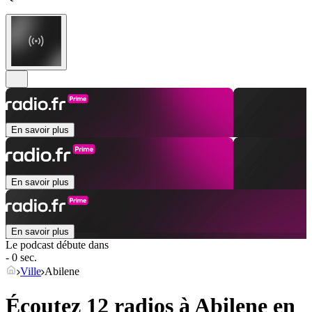
En savoir plus
En savoir plus
En savoir plus
Le podcast débute dans
- 0 sec.
Ville
Abilene
Écoutez 12 radios à
Abilene
en