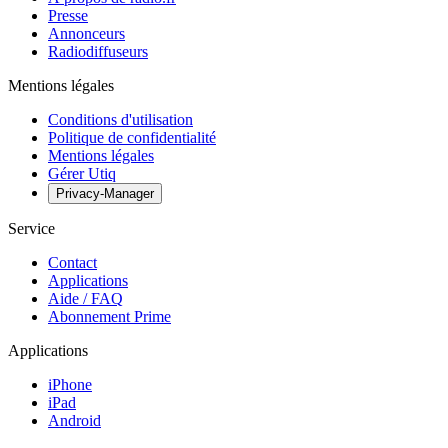
Presse
Annonceurs
Radiodiffuseurs
Mentions légales
Conditions d'utilisation
Politique de confidentialité
Mentions légales
Gérer Utiq
Privacy-Manager
Service
Contact
Applications
Aide / FAQ
Abonnement Prime
Applications
iPhone
iPad
Android