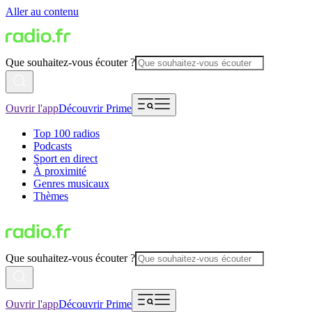
Aller au contenu
Que souhaitez-vous écouter ?
Ouvrir l'app
Découvrir Prime
Top 100 radios
Podcasts
Sport en direct
À proximité
Genres musicaux
Thèmes
Que souhaitez-vous écouter ?
Ouvrir l'app
Découvrir Prime