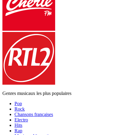
Genres musicaux les plus populaires
Pop
Rock
Chansons françaises
Electro
Hits
Rap