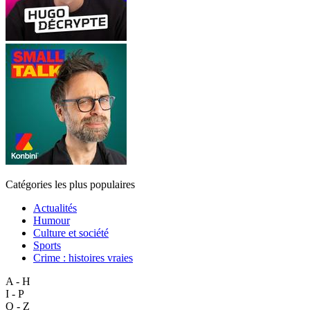
Catégories les plus populaires
Actualités
Humour
Culture et société
Sports
Crime : histoires vraies
A - H
I - P
Q - Z