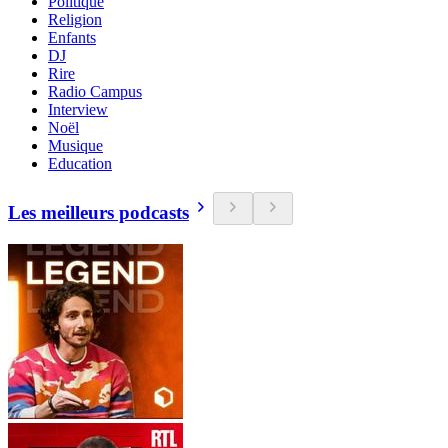
Politique
Religion
Enfants
DJ
Rire
Radio Campus
Interview
Noël
Musique
Education
Les meilleurs podcasts