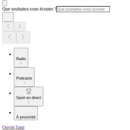
Que souhaitez-vous écouter ?
Radio
Podcasts
Sport en direct
À proximité
Ouvrir l'app