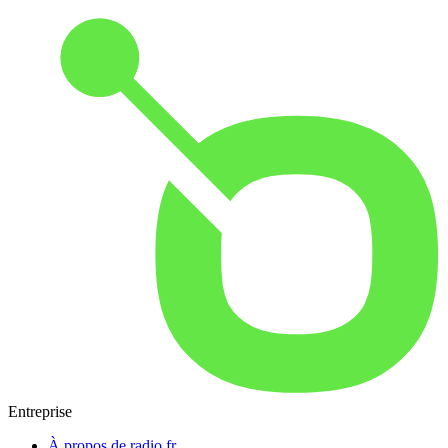
Entreprise
À propos de radio.fr