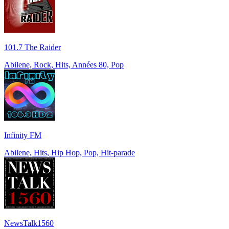
101.7 The Raider
Abilene, Rock, Hits, Années 80, Pop
Infinity FM
Abilene, Hits, Hip Hop, Pop, Hit-parade
NewsTalk1560