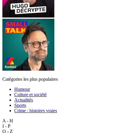
Catégories les plus populaires
Humour
Culture et société
Actualités
Sports
Crime : histoires vraies
A - H
I - P
Q - Z