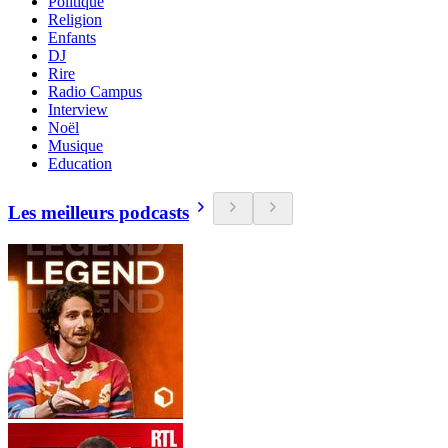
Politique
Religion
Enfants
DJ
Rire
Radio Campus
Interview
Noël
Musique
Education
Les meilleurs podcasts