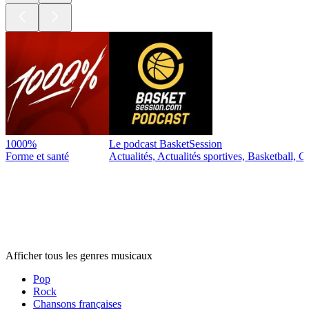
1000%
Le podcast BasketSession
Forme et santé
Actualités, Actualités sportives, Basketball, Cu
Genres
musicaux
Genres
musicaux
Genres
musicaux
Afficher tous les genres musicaux
Pop
Rock
Chansons françaises