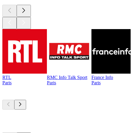
RTL
RMC Info Talk Sport
France Info
Paris
Paris
Paris
Les meilleurs
podcasts
Les meilleurs
podcasts
Les meilleurs
podcasts