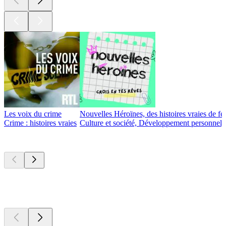
Les voix du crime
Nouvelles Héroïnes, des histoires vraies de fe
Crime : histoires vraies
Culture et société, Développement personnel, 
Nouveau et
remarquable
Nouveau et
remarquable
Nouveau et
remarquable