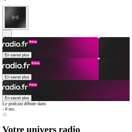
En savoir plus
En savoir plus
En savoir plus
Le podcast débute dans
- 0 sec.
Votre univers radio