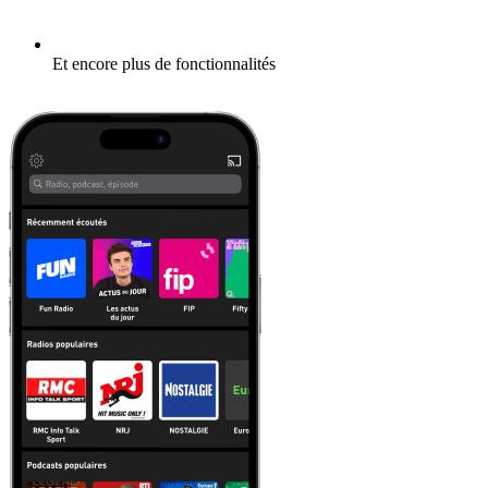
Et encore plus de fonctionnalités
En savoir plus