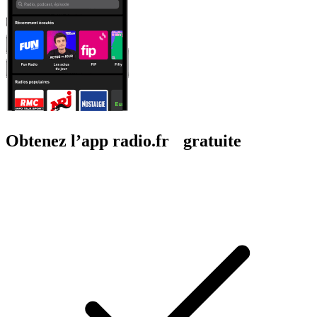
Obtenez l’app radio.fr gratuite