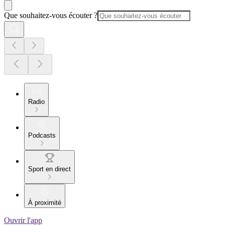
Que souhaitez-vous écouter ?
Radio
Podcasts
Sport en direct
À proximité
Ouvrir l'app