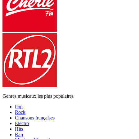
Genres musicaux les plus populaires
Pop
Rock
Chansons françaises
Electro
Hits
Rap