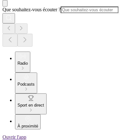
Que souhaitez-vous écouter ?
Radio
Podcasts
Sport en direct
À proximité
Ouvrir l'app