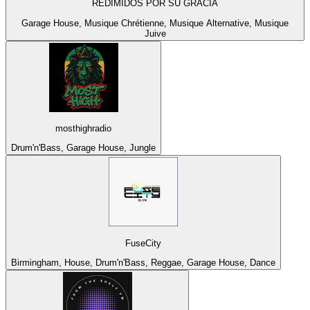
REDIMIDOS POR SU GRACIA
Garage House, Musique Chrétienne, Musique Alternative, Musique
Juive
mosthighradio
Drum'n'Bass, Garage House, Jungle
FuseCity
Birmingham, House, Drum'n'Bass, Reggae, Garage House, Dance