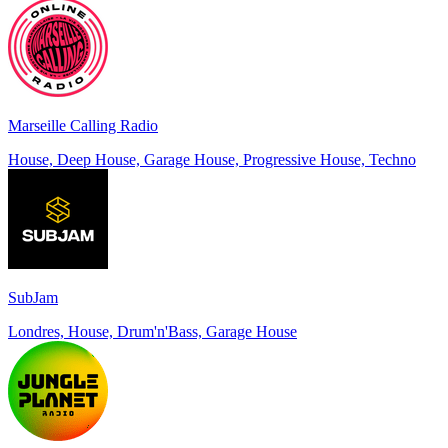
Marseille Calling Radio
House, Deep House, Garage House, Progressive House, Techno
SubJam
Londres, House, Drum'n'Bass, Garage House