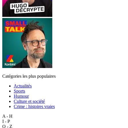
Catégories les plus populaires
Actualités
Sports
Humour
Culture et société
Crime : histoires vraies
A - H
I - P
Q - Z