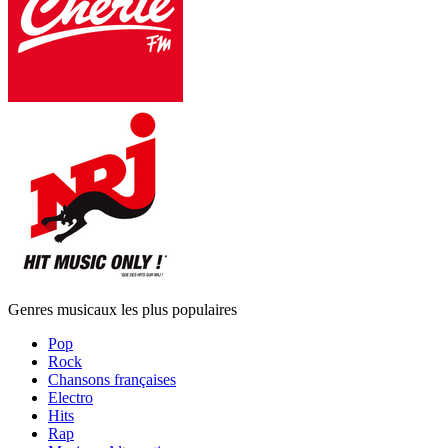
Genres musicaux les plus populaires
Pop
Rock
Chansons françaises
Electro
Hits
Rap