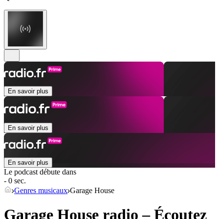
En savoir plus
En savoir plus
En savoir plus
Le podcast débute dans
- 0 sec.
Genres musicaux
Garage House
Garage House radio – Écoutez