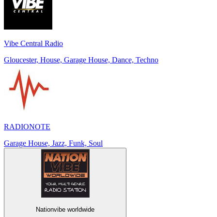
Vibe Central Radio
Gloucester, House, Garage House, Dance, Techno
RADIONOTE
Garage House, Jazz, Funk, Soul
Nationvibe worldwide