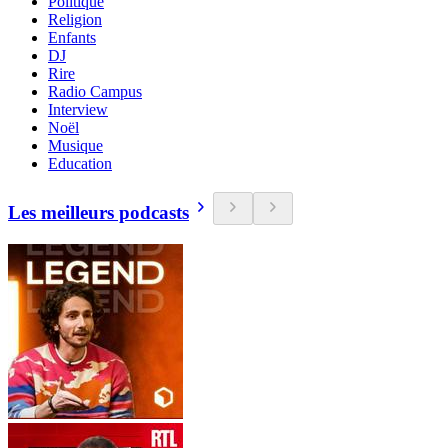
Politique
Religion
Enfants
DJ
Rire
Radio Campus
Interview
Noël
Musique
Education
Les meilleurs podcasts