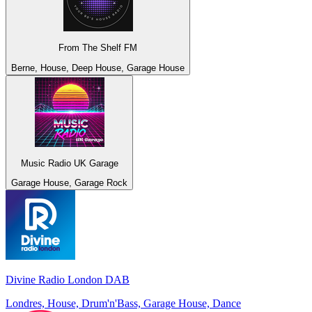
From The Shelf FM
Berne, House, Deep House, Garage House
Music Radio UK Garage
Garage House, Garage Rock
Divine Radio London DAB
Londres, House, Drum'n'Bass, Garage House, Dance