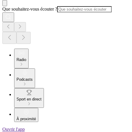
Que souhaitez-vous écouter ?
Radio
Podcasts
Sport en direct
À proximité
Ouvrir l'app