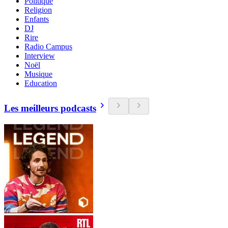
Politique
Religion
Enfants
DJ
Rire
Radio Campus
Interview
Noël
Musique
Education
Les meilleurs podcasts