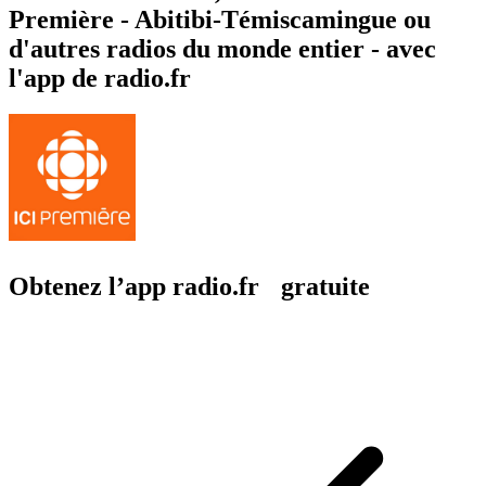
Première - Abitibi-Témiscamingue ou
d'autres radios du monde entier - avec
l'app de radio.fr
Obtenez l’app radio.fr gratuite