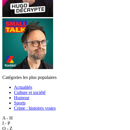
Catégories les plus populaires
Actualités
Culture et société
Humour
Sports
Crime : histoires vraies
A - H
I - P
Q - Z