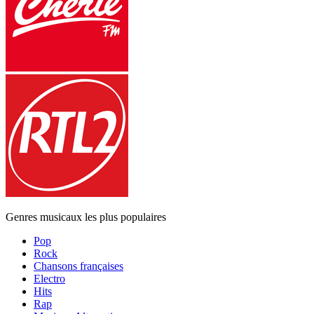
Genres musicaux les plus populaires
Pop
Rock
Chansons françaises
Electro
Hits
Rap