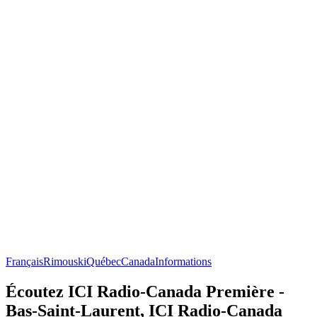
Français
Rimouski
Québec
Canada
Informations
Écoutez ICI Radio-Canada Première -
Bas-Saint-Laurent, ICI Radio-Canada