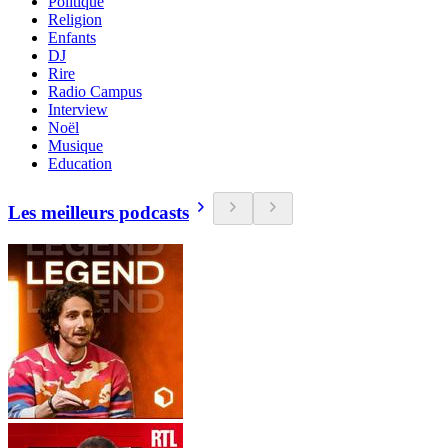
Politique
Religion
Enfants
DJ
Rire
Radio Campus
Interview
Noël
Musique
Education
Les meilleurs podcasts