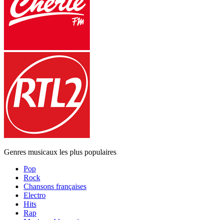
Genres musicaux les plus populaires
Pop
Rock
Chansons françaises
Electro
Hits
Rap