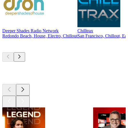
Deeper Shades Radio Network
Chilltrax
Redondo Beach, House, Electro, Chillout
San Francisco, Chillout, Ea
Les meilleurs
podcasts
Les meilleurs
podcasts
Les meilleurs
podcasts