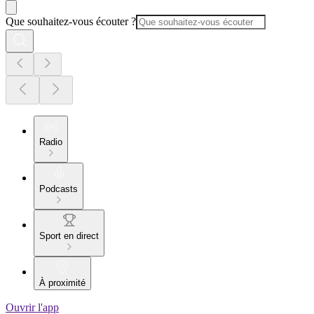
Que souhaitez-vous écouter ?
Radio
Podcasts
Sport en direct
À proximité
Ouvrir l'app