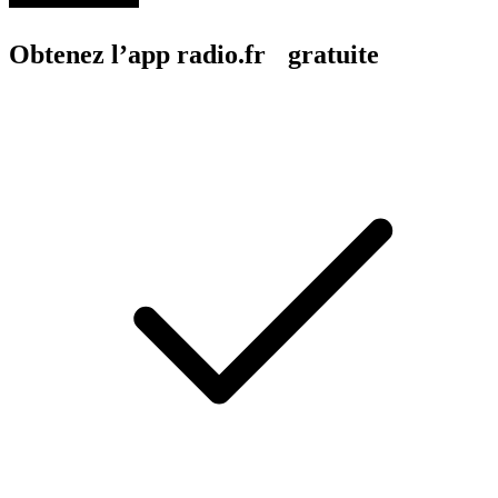
Obtenez l’app radio.fr gratuite