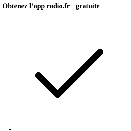
Obtenez l’app radio.fr gratuite