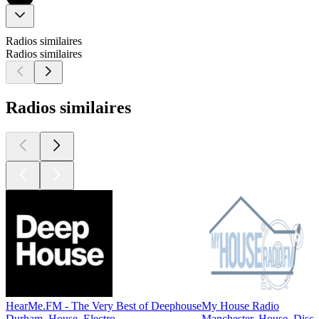
Radios similaires
Radios similaires
Radios similaires
HearMe.FM - The Very Best of Deephouse
My House Radio
Durham, House, Electro
Manchester, House, Disc