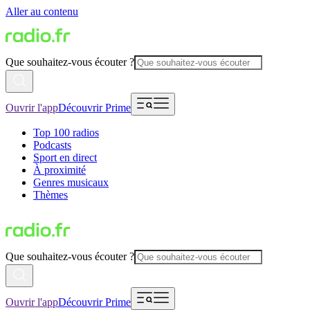
Aller au contenu
Que souhaitez-vous écouter ?
Ouvrir l'app
Découvrir Prime
Top 100 radios
Podcasts
Sport en direct
À proximité
Genres musicaux
Thèmes
Que souhaitez-vous écouter ?
Ouvrir l'app
Découvrir Prime