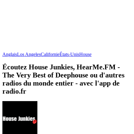
Anglais
Los Angeles
Californie
États-Unis
House
Écoutez House Junkies, HearMe.FM -
The Very Best of Deephouse ou d'autres
radios du monde entier - avec l'app de
radio.fr