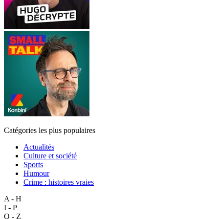
Catégories les plus populaires
Actualités
Culture et société
Sports
Humour
Crime : histoires vraies
A - H
I - P
Q - Z