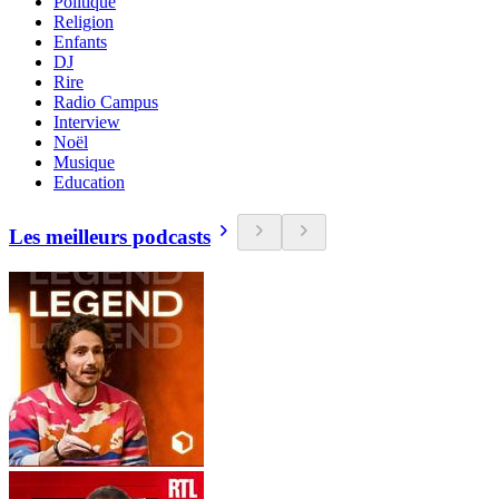
Politique
Religion
Enfants
DJ
Rire
Radio Campus
Interview
Noël
Musique
Education
Les meilleurs podcasts