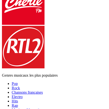
Genres musicaux les plus populaires
Pop
Rock
Chansons françaises
Electro
Hits
Rap