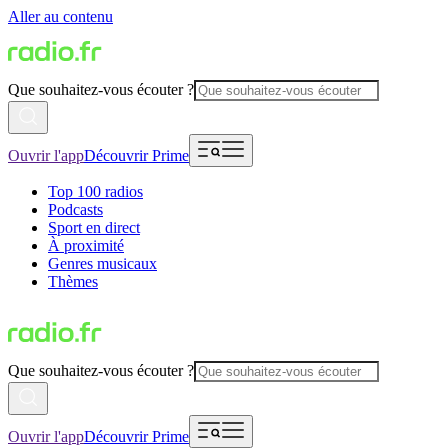
Aller au contenu
Que souhaitez-vous écouter ?
Ouvrir l'app
Découvrir Prime
Top 100 radios
Podcasts
Sport en direct
À proximité
Genres musicaux
Thèmes
Que souhaitez-vous écouter ?
Ouvrir l'app
Découvrir Prime