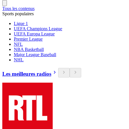
Tous les contenus
Sports populaires
Ligue 1
UEFA Champions League
UEFA Europa League
Premier League
NFL
NBA Basketball
Major League Baseball
NHL
Les meilleures radios