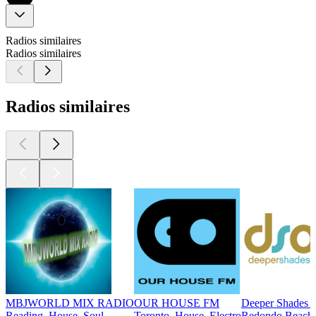
Radios similaires
Radios similaires
Radios similaires
MBJWORLD MIX RADIO
OUR HOUSE FM
Deeper Shades 
Reading, House, Soul
Toronto, House, Electro
Redondo Beach, 