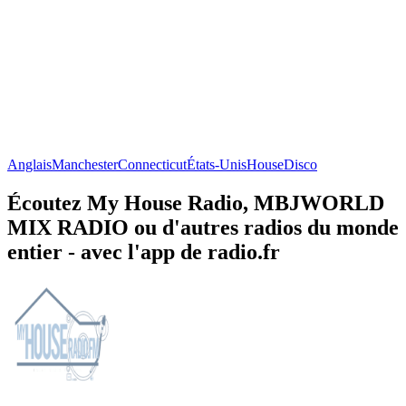
Anglais
Manchester
Connecticut
États-Unis
House
Disco
Écoutez My House Radio, MBJWORLD
MIX RADIO ou d'autres radios du monde
entier - avec l'app de radio.fr