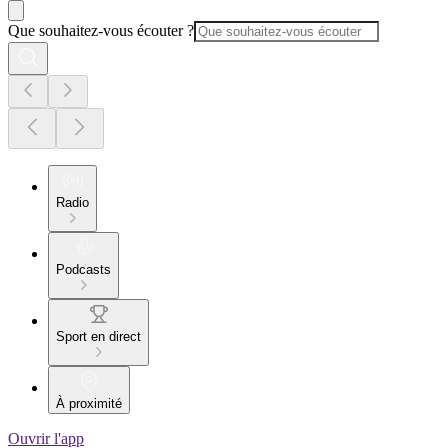
Que souhaitez-vous écouter ?
Radio
Podcasts
Sport en direct
À proximité
Ouvrir l'app