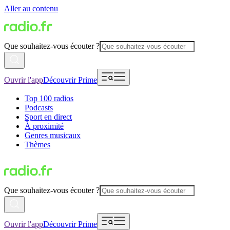
Aller au contenu
Que souhaitez-vous écouter ?
Ouvrir l'app
Découvrir Prime
Top 100 radios
Podcasts
Sport en direct
À proximité
Genres musicaux
Thèmes
Que souhaitez-vous écouter ?
Ouvrir l'app
Découvrir Prime