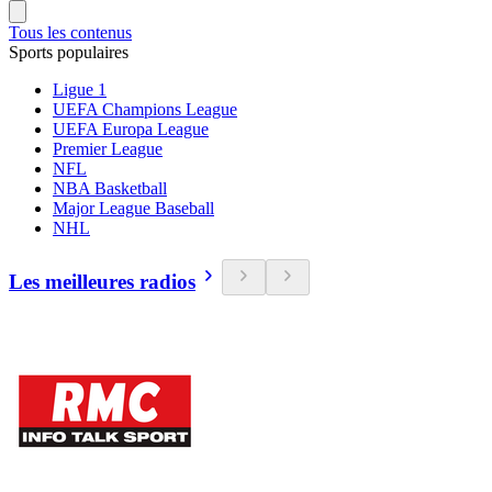
Tous les contenus
Sports populaires
Ligue 1
UEFA Champions League
UEFA Europa League
Premier League
NFL
NBA Basketball
Major League Baseball
NHL
Les meilleures radios