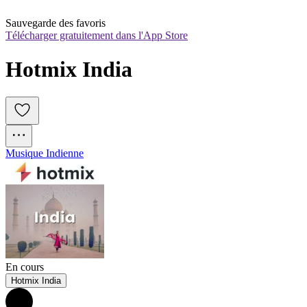
Sauvegarde des favoris
Télécharger gratuitement dans l'App Store
Hotmix India
Musique Indienne
En cours
Hotmix India