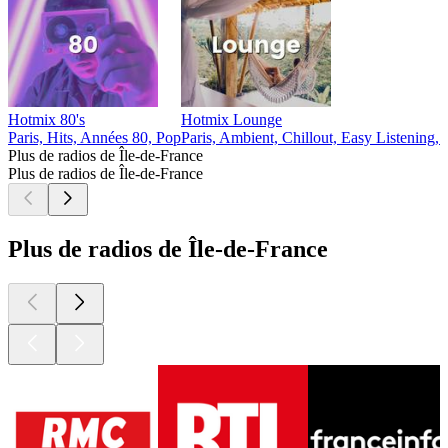
Hotmix 80's
Hotmix Lounge
Paris, Hits, Années 80, Pop
Paris, Ambient, Chillout, Easy Listening,
Plus de radios de Île-de-France
Plus de radios de Île-de-France
Plus de radios de Île-de-France