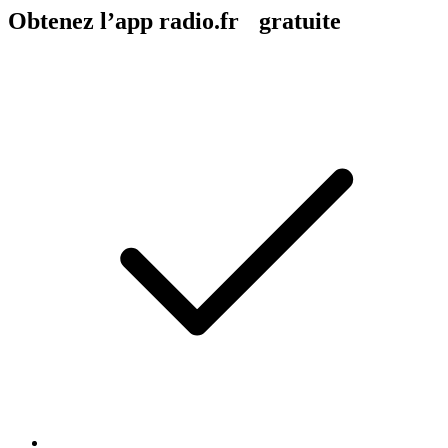
Obtenez l’app radio.fr gratuite