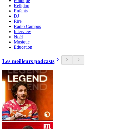
Politique
Religion
Enfants
DJ
Rire
Radio Campus
Interview
Noël
Musique
Education
Les meilleurs podcasts