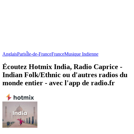
Anglais
Paris
Île-de-France
France
Musique Indienne
Écoutez Hotmix India, Radio Caprice -
Indian Folk/Ethnic ou d'autres radios du
monde entier - avec l'app de radio.fr