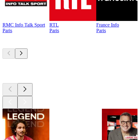
RMC Info Talk Sport
RTL
France Info
Paris
Paris
Paris
Les meilleurs
podcasts
Les meilleurs
podcasts
Les meilleurs
podcasts