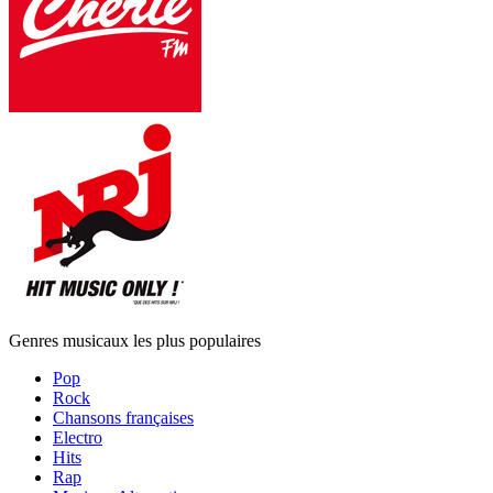
Genres musicaux les plus populaires
Pop
Rock
Chansons françaises
Electro
Hits
Rap