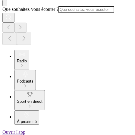
Que souhaitez-vous écouter ?
Radio
Podcasts
Sport en direct
À proximité
Ouvrir l'app