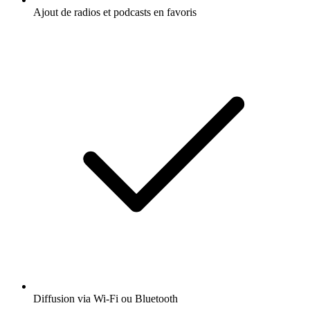
Ajout de radios et podcasts en favoris
Diffusion via Wi-Fi ou Bluetooth