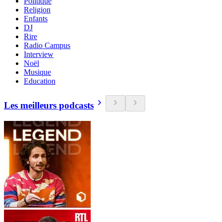
Politique
Religion
Enfants
DJ
Rire
Radio Campus
Interview
Noël
Musique
Education
Les meilleurs podcasts