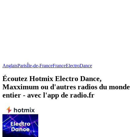
Anglais
Paris
Île-de-France
France
Electro
Dance
Écoutez Hotmix Electro Dance,
Maxximum ou d'autres radios du monde
entier - avec l'app de radio.fr