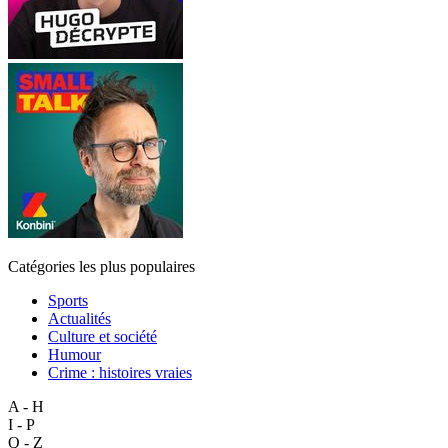
Catégories les plus populaires
Sports
Actualités
Culture et société
Humour
Crime : histoires vraies
A - H
I - P
Q - Z