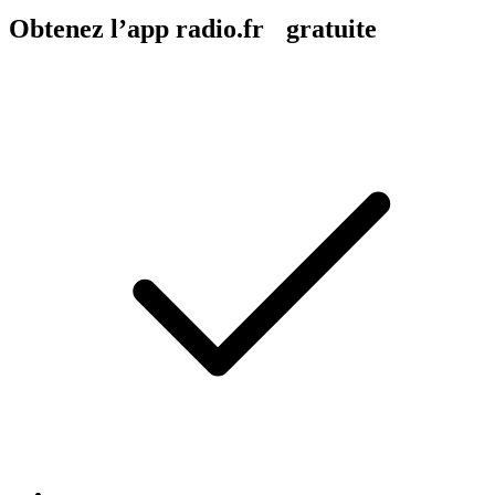
Obtenez l’app radio.fr gratuite