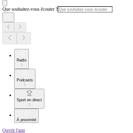
Que souhaitez-vous écouter ?
Radio
Podcasts
Sport en direct
À proximité
Ouvrir l'app