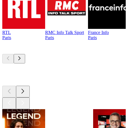
RTL
RMC Info Talk Sport
France Info
Paris
Paris
Paris
Les meilleurs
podcasts
Les meilleurs
podcasts
Les meilleurs
podcasts