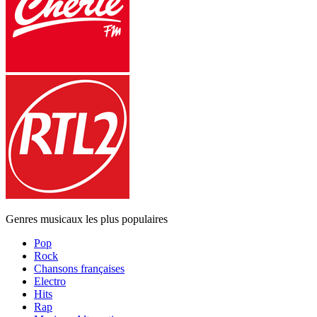
Genres musicaux les plus populaires
Pop
Rock
Chansons françaises
Electro
Hits
Rap