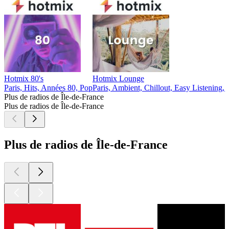
Hotmix 80's
Hotmix Lounge
Paris, Hits, Années 80, Pop
Paris, Ambient, Chillout, Easy Listening,
Plus de radios de Île-de-France
Plus de radios de Île-de-France
Plus de radios de Île-de-France